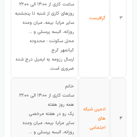
ساعت کاری از 14:00 الی 22:00
روزهای کاری از شنبه تا پنجشنبه
3
گرافیست
سایر مزایا: بیمه، میان وعده
روزانه، البسه پرسنلی و ...
محل سکونت : محدوده
کیانمهر کرج
ارسال رزومه به ایمیل درج شده
ضروری است.
خانم
ساعت کاری از 14:00 الی 22:00
همه روز هفته
ادمین شبکه
یک رو در هفته مرخصی
4
های
سایر مزایا: بیمه، میان وعده
اجتماعی
روزانه، البسه پرسنلی و ...