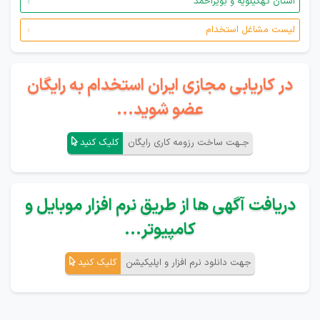
استان کهگیلویه و بویراحمد
لیست مشاغل استخدام
در کاریابی مجازی ایران استخدام به رایگان
عضو شوید...
جـهت ساخت رزومه کاری رایگان
کلیک کنید
دریافت آگهی ها از طریق نرم افزار موبایل و
کامپیوتر...
جهت دانلود نرم افزار و اپلیکیشن
کلیک کنید