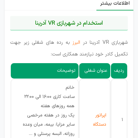
اطلاعات بیشتر
استخدام در شهربازی VR آدرینا
شهربازی VR آدرینا در
البرز
به رده های شغلی زیر جهت
تکمیل کادر خود نیازمند همکاری است:
ردیف
عنوان شغلی
توضیحات
خانم
ساعت کاری 16:00 الی 22:00
همه روزهای هفته
اپراتور
یک روز در هفته مرخصی
1
دستگاه
سایر مزایا: بیمه، میان وعده
روزانه، البسه پرسنلی و ...