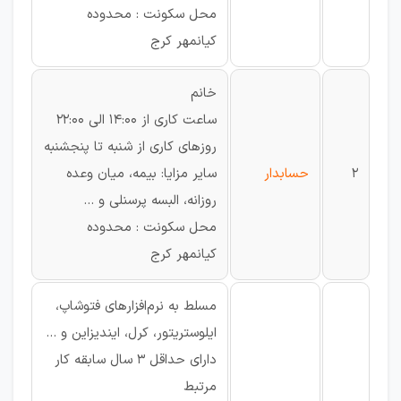
محل سکونت : محدوده
کیانمهر کرج
خانم
ساعت کاری از 14:00 الی 22:00
روزهای کاری از شنبه تا پنجشنبه
2
حسابدار
سایر مزایا: بیمه، میان وعده
روزانه، البسه پرسنلی و ...
محل سکونت : محدوده
کیانمهر کرج
مسلط به نرم‌افزارهای فتوشاپ،
ایلوستریتور، کرل، ایندیزاین و ...
دارای حداقل 3 سال سابقه کار
مرتبط