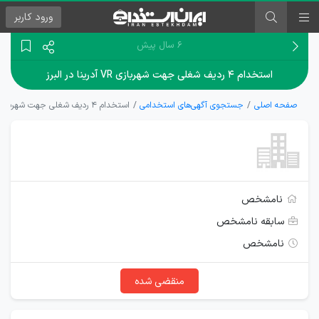
ورود
کاربر
۶ سال پیش
استخدام ۴ ردیف شغلی جهت شهربازی VR آدرینا در البرز
صفحه اصلی
جستجوی آگهی‌های استخدامی
استخدام ۴ ردیف شغلی جهت شهربازی VR آدرینا در البرز
نامشخص
سابقه نامشخص
نامشخص
منقضی شده