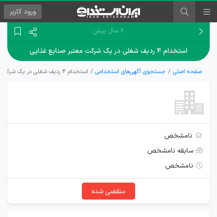
ورود
کاربر
۶ سال پیش
استخدام ۴ ردیف شغلی در يک شركت معتبر صنايع غذايی
صفحه اصلی
جستجوی آگهی‌های استخدامی
استخدام ۴ ردیف شغلی در يک شركت معتبر صنايع غذايی
نامشخص
سابقه نامشخص
نامشخص
منقضی شده