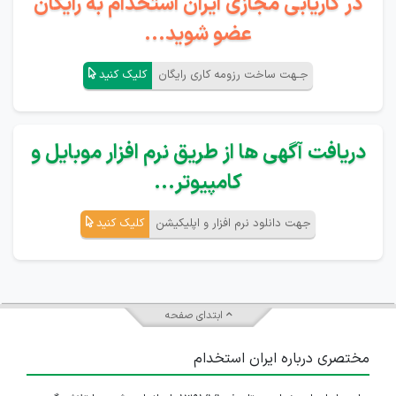
در کاریابی مجازی ایران استخدام به رایگان
عضو شوید...
جـهت ساخت رزومه کاری رایگان
کلیک کنید
دریافت آگهی ها از طریق نرم افزار موبایل و
کامپیوتر...
جهت دانلود نرم افزار و اپلیکیشن
کلیک کنید
ابتدای صفحه
مختصری درباره ایران استخدام