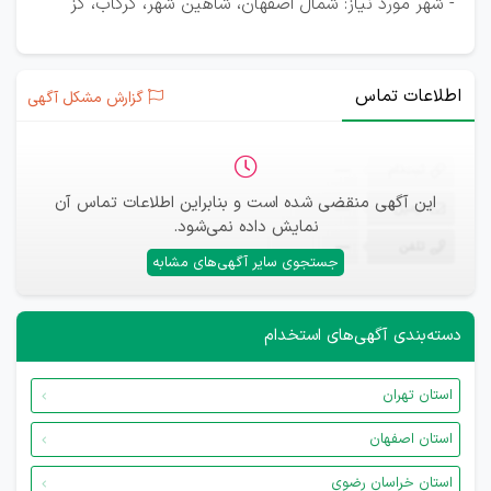
- شهر مورد نیاز: شمال اصفهان، شاهین شهر، گرگاب، گز
اطلاعات تماس
گزارش مشکل آگهی
ثبت‌نام
—
این آگهی منقضی شده است و بنابراین اطلاعات تماس آن
ایمیل
—
نمایش داده نمی‌شود.
تلفن
—
جستجوی سایر آگهی‌های مشابه
دسته‌بندی آگهی‌های استخدام
استان تهران
استان اصفهان
استان خراسان رضوی