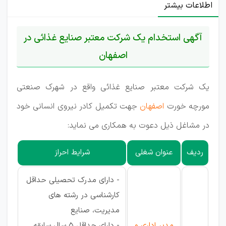
اطلاعات بیشتر
آگهی استخدام یک شرکت معتبر صنایع غذائی در
اصفهان
یک شرکت معتبر صنایع غذائی واقع در شهرک صنعتی
مورچه خورت
اصفهان
جهت تکمیل کادر نیروی انسانی خود
در مشاغل ذیل دعوت به همکاری می نماید:
ردیف
عنوان شغلی
شرایط احراز
- دارای مدرک تحصیلی حداقل
کارشناسی در رشته های
مدیریت، صنایع
مدیر اداری و
- دارای حداقل 5 سال سابقه