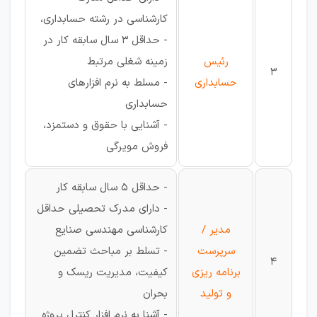
کارشناسی در رشته حسابداری،
- حداقل 3 سال سابقه کار در
رئیس
زمینه شغلی مرتبط
3
حسابداری
- مسلط به نرم افزارهای
حسابداری
- آشنایی با حقوق و دستمزد،
فروش مویرگی
- حداقل 5 سال سابقه کار
- دارای مدرک تحصیلی حداقل
مدیر /
کارشناسی مهندسی صنایع
سرپرست
- تسلط بر مباحث تضمین
4
برنامه ریزی
کیفیت، مدیریت ریسک و
و تولید
بحران
- آشنا به نرم افزار کنترل پروژه