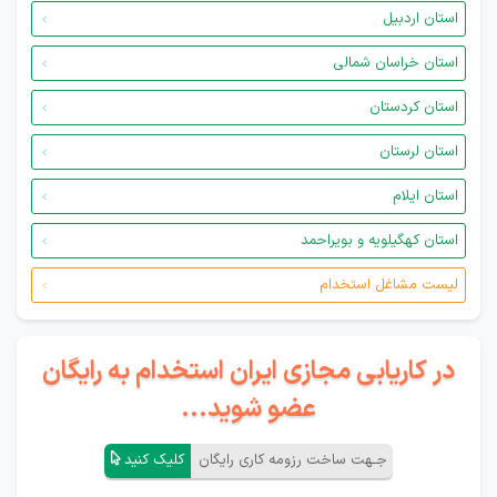
استان اردبیل
استان خراسان شمالی
استان کردستان
استان لرستان
استان ایلام
استان کهگیلویه و بویراحمد
لیست مشاغل استخدام
در کاریابی مجازی ایران استخدام به رایگان
عضو شوید...
جـهت ساخت رزومه کاری رایگان
کلیک کنید