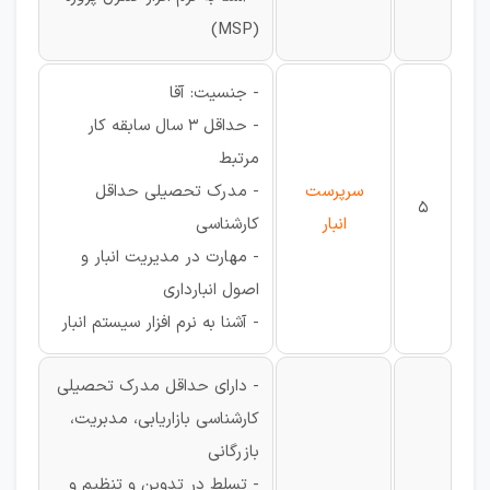
(MSP)
- جنسیت: آقا
- حداقل 3 سال سابقه کار
مرتبط
سرپرست
- مدرک تحصیلی حداقل
5
انبار
کارشناسی
- مهارت در مدیریت انبار و
اصول انبارداری
- آشنا به نرم افزار سیستم انبار
- دارای حداقل مدرک تحصیلی
کارشناسی بازاریابی، مدبریت،
بازرگانی
- تسلط در تدوین و تنظیم و