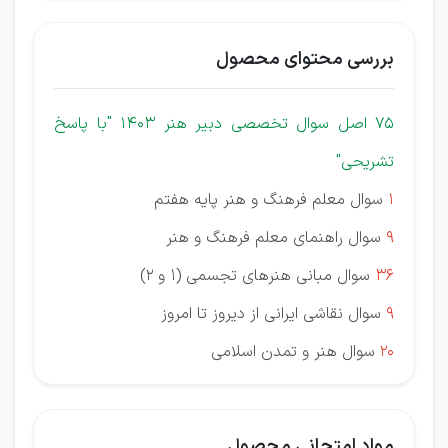
بررسی محتوای محصول
75 اصل سوال تخصصی دبیر هنر 1403
"با پاسخ
تشریحی"
1
سوال معلم فرهنگ و هنر پایه هفتم
9
سوال راهنمای معلم فرهنگ و هنر
36
سوال مبانی هنرهای تجسمی (1 و 2)
9
سوال نقاشی ایرانی از دیروز تا امروز
20
سوال هنر و تمدن اسلامی
مواد امتحانی محصول