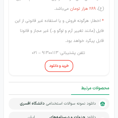
(ع)،
289 هزار تومان
می‌باشد.
*
اخطار: هرگونه فروش و یا استفاده غیر قانونی از این
فایل (مانند تغییر آرم و لوگو و..) غیر مجاز و قانونا
قابل پیگرد خواهد بود.
تلفن پشتیبانی: 91300113 – 021
خرید و دانلود
محصولات مرتبط
دانلود نمونه سوالات استخدامی
دانشگاه افسری
دانلود
جزوات و درسنامه‌های
ایران