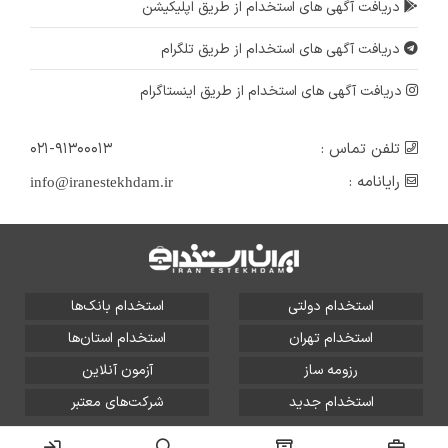
دریافت آگهی های استخدام از طریق اپلیکیشن
دریافت آگهی های استخدام از طریق تلگرام
دریافت آگهی های استخدام از طریق اینستاگرام
تلفن تماس :
۰۲۱-۹۱۳۰۰۰۱۳
رایانامه :
info@iranestekhdam.ir
استخدام دولتی
استخدام بانک‌ها
استخدام تهران
استخدام استان‌ها
رزومه ساز
آزمون آنلاین
استخدام جدید
شرکت‌های معتبر
تمامی حقوق این سایت برای آلتین سیستم محفوظ است و هر