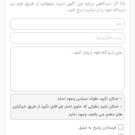
اگر دیدگاهی درباره این آگهی دارید میتوانید از طریق فرم زیر
دیدگاه خود را در سایت درج کنید.
امکان تأیید نظرات سیاسی وجود ندارد.
امکان تایید نظراتی که حاوی اخبار غیر قابل تأیید از طریق خبرگزاری
های معتبر می باشند، وجود ندارد.
امکان تأیید نظراتی که حاوی اطلاعات تماس شخصی افراد و یا ID
فرستادن پاسخ به ایمیل
شبکه های مجازی ارتباطی می باشند وجود ندارد.