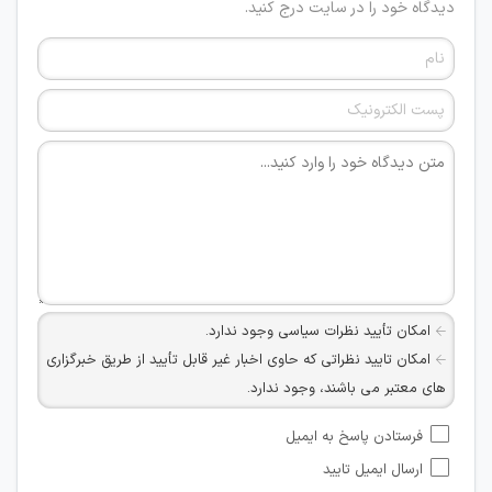
دیدگاه خود را در سایت درج کنید.
امکان تأیید نظرات سیاسی وجود ندارد.
امکان تایید نظراتی که حاوی اخبار غیر قابل تأیید از طریق خبرگزاری
های معتبر می باشند، وجود ندارد.
امکان تأیید نظراتی که حاوی اطلاعات تماس شخصی افراد و یا ID
فرستادن پاسخ به ایمیل
شبکه های مجازی ارتباطی می باشند وجود ندارد.
ارسال ایمیل تایید
امکان تأیید نظرات کاربرانی که به هر طریقی قصد مأیوس کردن