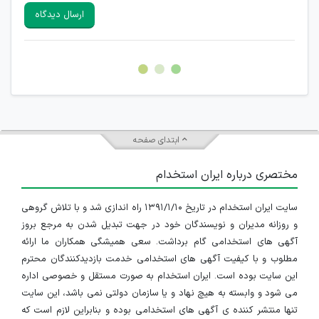
سایرین را دارند وجود ندارد.
ارسال دیدگاه
هرگونه تحریک، تحقیر و کنایه به سایر افراد (مسئول و غیر مسئول)
غیر مجاز می باشد.
امکان هماهنگی برای هرگونه ملاقات حضوری چه به صورت دسته
جمعی و چه فردی توسط کاربران سایت وجود ندارد.
ابتدای صفحه
مختصری درباره ایران استخدام
سایت ایران استخدام در تاریخ ۱۳۹۱/۱/۱۰ راه اندازی شد و با تلاش گروهی
و روزانه مدیران و نویسندگان خود در جهت تبدیل شدن به مرجع بروز
آگهی های استخدامی گام برداشت. سعی همیشگی همکاران ما ارائه
مطلوب و با کیفیت آگهی های استخدامی خدمت بازدیدکنندگان محترم
این سایت بوده است. ایران استخدام به صورت مستقل و خصوصی اداره
می شود و وابسته به هیچ نهاد و یا سازمان دولتی نمی باشد، این سایت
تنها منتشر کننده ی آگهی های استخدامی بوده و بنابراین لازم است که