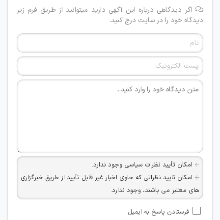
اگر دیدگاهی درباره این آگهی دارید میتوانید از طریق فرم زیر
دیدگاه خود را در سایت درج کنید.
امکان تأیید نظرات سیاسی وجود ندارد.
امکان تایید نظراتی که حاوی اخبار غیر قابل تأیید از طریق خبرگزاری
های معتبر می باشند، وجود ندارد.
امکان تأیید نظراتی که حاوی اطلاعات تماس شخصی افراد و یا ID
فرستادن پاسخ به ایمیل
شبکه های مجازی ارتباطی می باشند وجود ندارد.