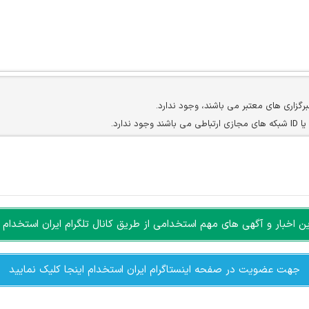
برگزاری های معتبر می باشند، وجود ندارد.
ارد.
ن سایرین را دارند وجود ندارد.
مسئول) غیر مجاز می باشد.
سته جمعی و چه فردی توسط کاربران سایت وجود ندارد.
اخبار و آگهی های مهم استخدامی از طریق کانال تلگرام ایران استخدام ا
جهت عضویت در صفحه اینستاگرام ایران استخدام اینجا کلیک نمایید