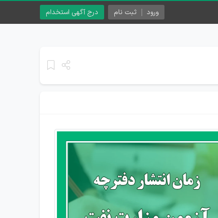
ورود
ثبت نام
درج آگهی استخدام