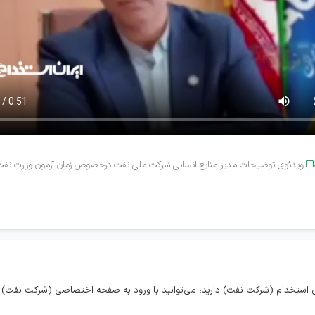
ویدئوی توضیحات مدیر منابع انسانی شرکت ملی نفت درخصوص زمان آزمون وزارت نف
 استخدام (شرکت نفت) دارید، می‌توانید با ورود به صفحه اختصاصی (شرکت نفت) د