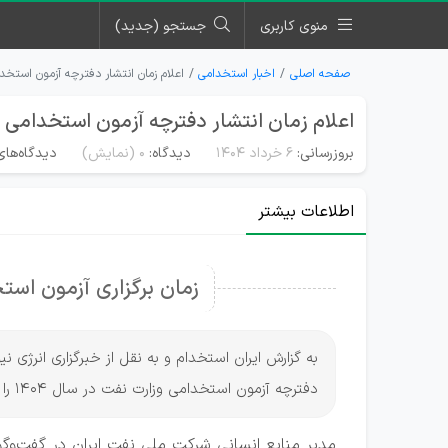
منوی کاربری
جستجو (جدید)
صفحه اصلی
اخبار استخدامی
اعلام زمان انتشار دفترچه آزمون استخدام
اعلام زمان انتشار دفترچه آزمون استخدامی وزا
بروزرسانی:
۶ خرداد ۱۴۰۴
دیدگاه:
0
(نمایش)
دیدگاه‌های
اطلاعات بیشتر
زمان برگزاری آزمون ا
به گزارش ایران استخدام و به نقل از خبرگزاری انرژی ن
دفترچه آزمون استخدامی وزارت نفت در سال 1404 را اعلام کرد.
مدیر منابع انسانی شرکت ملی نفت ایران در گفت‌وگو ب