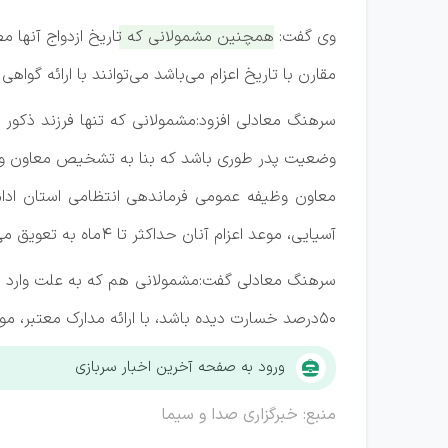
وی گفت:
همچنین مشمولانی که تاریخ ازدواج آنها مصاد
مقارن با تاریخ اعزام می‌باشد می‌توانند با ارائه گواهی معتبر، موع
سرهنگ معادلی افزود:مشمولانی که تنها فرزند ذکور
وضعیت پدر طوری باشد که بنا به تشخیص معاون وظیفه عموم
معاون وظیفه عمومی فرماندهی انتظامی استان ادام
آسیایی، موعد اعزام آنان حداکثر تا ۴ماه به تعویق می‌افتد.
سرهنگ معادلی گفت:مشمولانی هم که به علت وارد شد
۵۰درصد خسارت دیده باشد، با ارائه مدارک معتبر، موعد اعزام آنها حسب مورد و تناسب میزان آسیب دیدگی حداکثر تا 6 ماه تمدید می‌شود.
ورود به صفحه آخرین اخبار سربازی
منبع: خبرگزاری صدا و سیما