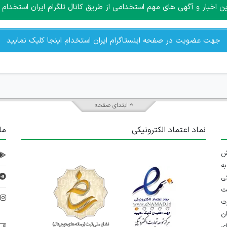
اخبار و آگهی های مهم استخدامی از طریق کانال تلگرام ایران استخدام ا
جهت عضویت در صفحه اینستاگرام ایران استخدام اینجا کلیک نمایید
ابتدای صفحه
نماد اعتماد الکترونیکی
ما
 تلاش
ه
ی
ت
د
رت
ان
ی