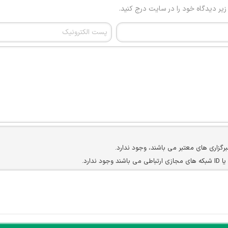
 زیر دیدگاه خود را در سایت درج کنید.
برگزاری های معتبر می باشند، وجود ندارد.
ارد.
ن سایرین را دارند وجود ندارد.
مسئول) غیر مجاز می باشد.
سته جمعی و چه فردی توسط کاربران سایت وجود ندارد.