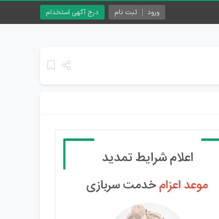
ورود
ثبت نام
درج آگهی استخدام