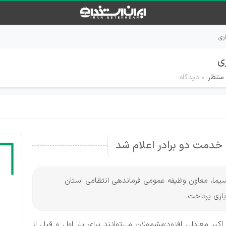
زی
ی
منتظر:
۰ دیدگاه
ه خدمت دو برادر اعلام شد
و سیما، معاون وظیفه عمومی فرماندهی انتظامی استان
ازی پرداخت.
ر معادلی افزود:مشمولان می‌توانند برای بار اول و قبل از