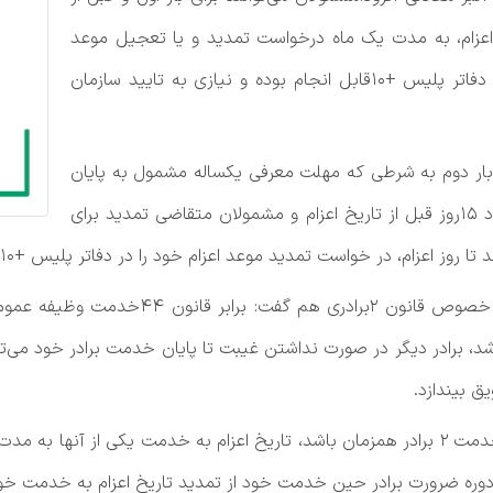
دود ۱۵روز قبل از تاریخ اعزام، به مدت یک ماه درخواست تمدید و یا تعجیل موعد
اعزام خود را داشته باشند که البته این کار از طریق دفاتر پلیس +۱۰قابل انجام بوده و نیازی به تایید سازمان
بار دوم به شرطی که مهلت معرفی یکساله مشمول به پایان
نرسیده و قبل از تقسیم نیروی مشمولان یعنی حدود ۱۵روز قبل از تاریخ اعزام و مشمولان متقاضی تمدید برای
ز اعزام، در خواست تمدید موعد اعزام خود را در دفاتر پلیس +۱۰ثبت کنند.
شد، برادر دیگر در صورت نداشتن غیبت تا پایان خدمت برادر خود می‌
وره ضرورت برادر حین خدمت خود از تمدید تاریخ اعزام به خدمت خود