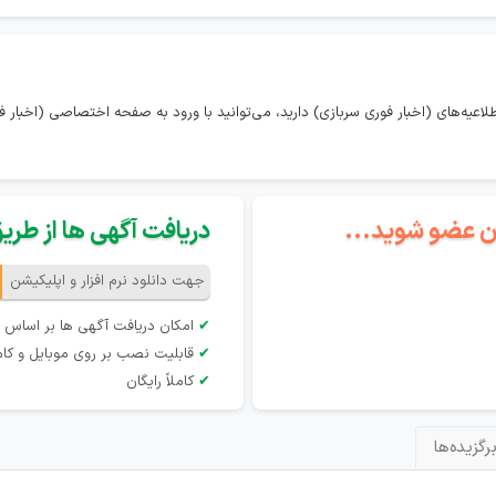
اعیه‌های (اخبار فوری سربازی) دارید، می‌توانید با ورود به صفحه اختصاصی (اخبار فو
گان عضو شوید...
دریافت آگهی ها از طریق 
جهت دانلود نرم افزار و اپلیکیشن
✔
امکان دریافت آگهی ها بر اساس 
✔
قابلیت نصب بر روی موبایل و کام
✔
کاملاً رایگان
رگزیده‌ها