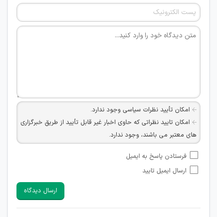
امکان تأیید نظرات سیاسی وجود ندارد.
امکان تایید نظراتی که حاوی اخبار غیر قابل تأیید از طریق خبرگزاری
های معتبر می باشند، وجود ندارد.
امکان تأیید نظراتی که حاوی اطلاعات تماس شخصی افراد و یا ID
فرستادن پاسخ به ایمیل
شبکه های مجازی ارتباطی می باشند وجود ندارد.
ارسال ایمیل تایید
امکان تأیید نظرات کاربرانی که به هر طریقی قصد مأیوس کردن
سایرین را دارند وجود ندارد.
ارسال دیدگاه
هرگونه تحریک، تحقیر و کنایه به سایر افراد (مسئول و غیر مسئول)
غیر مجاز می باشد.