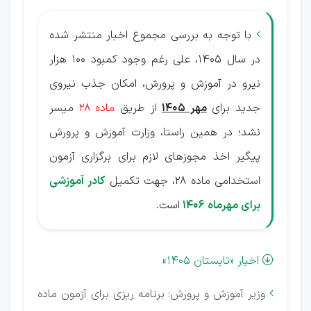
با توجه به بررسی مجموع اخبار منتشر شده

در سال 1405، علی رغم وجود کمبود 100 هزار
نیرو در آموزش و پرورش، امکان جذب نیروی
جدید برای
مهر 1405
از طریق
ماده 28
میسر
نشد؛ در همین راستا، وزارت آموزش و پرورش
پیگیر اخذ مجوزهای لازم برای برگزاری آزمون
استخدامی ماده 28، جهت تکمیل
کادر آموزشی
برای مهرماه ۱۴۰۶
است.
اخبار «تابستان 1405»

وزیر آموزش و پرورش: برنامه ریزی برای آزمون ماده
