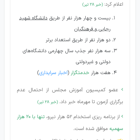
اعلام کرد:
(خبر 28 تیر)
بیست و چهار هزار نفر از طریق
دانشگاه شهید
رجایی و فرهنگیان
دو هزار نفر از طریق استعداد برتر
سه هزار نفر جذب سال چهارمی دانشگاه‌های
دولتی و غیردولتی
هفت هزار
خدمتگزار
(
اخبار سرایداری
)
عضو کمیسیون آموزش مجلس از احتمال عدم

برگزاری آزمون تا مهرماه خبر داد.
(خبر 28 تیر)
از برنامه ریزی استخدام 52 هزار نیرو،
تنها با 20 هزار

سهمیه
موافق شده است.