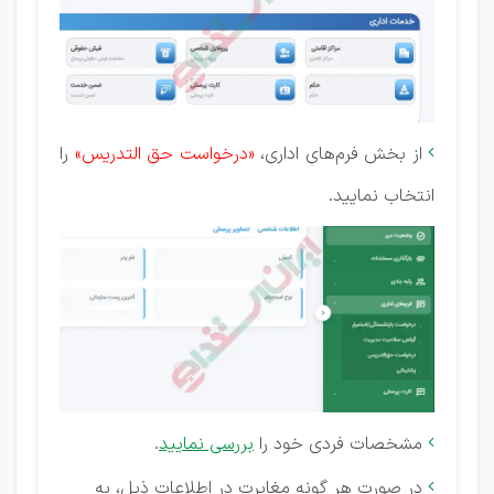
از بخش فرم‌های اداری،
«درخواست حق التدریس»
را

انتخاب نمایید.
مشخصات فردی خود را
بررسی نمایید
.

در صورت هر گونه مغایرت در اطلاعات ذیل، به
