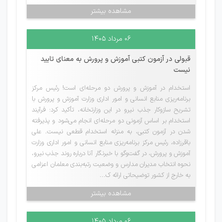
مشاهده بیشتر
۰۶ مرداد ۱۴۰۵
قبولی در آزمون کتبی آموزش و پرورش به معنای تایید
نیست
استخدام در آموزش و پرورش دو مرحله‌ای است! رئیس مرکز
برنامه‌ریزی منابع انسانی و امور اداری وزارت آموزش و پرورش با
تشریح سازوکار جذب نیرو در این وزارتخانه، تأکید کرد: فرآیند
استخدام بر اساس آزمونی دو مرحله‌ای انجام می‌شود و پذیرفته
شدن در آزمون کتبی، به منزله استخدام قطعی نیست. علی
باقرزاده، رئیس مرکز برنامه‌ریزی منابع انسانی و امور اداری وزارت
آموزش و پرورش، در گفت‌و‌گو با خبرنگار آنا درباره روند جذب نیرو،
نحوه انتخاب مدیران مدارس و وضعیت رتبه‌بندی معلمان اعزامی
به خارج از کشور توضیحاتی ارائه ک...
مشاهده بیشتر
۰۶ مرداد ۱۴۰۵