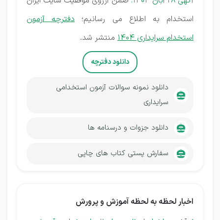
آگهی 28 آبان 1404:
ضمن آرزوی موفقیت سایت ایران
استخدام به اطلاع می رسانیم؛
دفترچه آزمون
استخدام سرایداری 1404
منتشر شد.
دانلود دفترچه
دانلود نمونه سوالات آزمون استخدامی
سرایداری
دانلود جزوات و درسنامه ها
سفارش پستی کتاب های چاپی
اخبار لحظه‌ به لحظه آموزش و پرورش