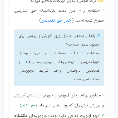
نکته:
وزارت آموزش و پرورش این تعداد را
ناکافی
می‌داند!
استفاده از 20 هزار معلم بازنشسته حق التدریس

مطرح شده است. (
اخبار حق التدریس
)
راهکار منطقی مشاور وزیر آموزش و پرورش برای

کمبود معلم چیست؟
استفاده از ظرفیت
«
معلمان غیررسمی، نیروهای
حق‌التدریس، نهضتی‌ها، پیش‌دبستانی‌ها
»
و
همچنین داوطلبان واجد شرایط آزمون‌های
استخدامی است.
معاون برنامه‌ریزی آموزش و پرورش از تلاش آموزش

و پرورش برای رفع کمبود معلم خبر داد.
(خبر 20 تیر)
آنچه اولویت قطعی دارد: جذب ورودی‌های
دانشگاه
