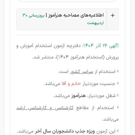
اطلاعیه‌های مصاحبه هنرآموز |
بروزرسانی 30
اردیبهشت
آگهی 26 آذر 1404:
دفترچه آزمون استخدام آموزش و
پرورش (استخدام هنرآموز 1404)، منتشر شد.
استخدام از
سراسر کشور
است.

جنسیت موردنیاز
خانم و آقا
می‌باشد.

شغل موردنیاز،
هنرآموز
می‌باشد.

استخدام از مقاطع
کارشناسی و کارشناسی ارشد

می‌باشد.
این آزمون
ویژه جذب دانشجویان سال آخر
می‌باشد.
