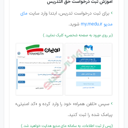
آموزش ثبت درخواست حق التدریس
برای ثبت درخواست تدریس، ابتدا وارد سایت
مای

مدیو my.medu.ir
شوید.
(بر روی «ورود به صفحه شخصی» کلیک نمایید.)
سپس «تلفن همراه» خود را وارد کرده و «کد امنیتی»

پیامک شده را ثبت کنید.
(پس از ثبت اطلاعات، به سامانه مای مدیو هدایت خواهید شد.)