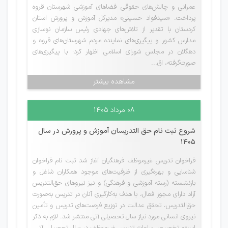
عمرانی و چالش‌های حقوقی فضاهای آموزشی شهرستان قروه
پرداخت. «سیدفواد حسینی» مدیرکل آموزش و پرورش استان
کردستان با تقدیر از تلاش‌های جهادی رئیس سازمان نوسازی
مدارس کشور و پیگیری‌های نماینده مردم شهرستان‌های قروه و
دهگلان در مجلس شورای اسلامی اظهار کرد: با پیگیری‌های
صورت‌گرفته، اق...
مشاهده بیشتر
۰۸ مرداد ۱۴۰۵
شروع ثبت نام حق التدریسان آموزش و پرورش در سال
1405
فراخوان تدریس غیرموظف فرهنگیان آغاز شد ثبت نام فراخوان
شناسایی و بهره‌گیری از ظرفیت‌های موجود همکاران شاغل و
بازنشسته (رسته آموزشی و فرهنگی) و نیز نیروهای حق‌التدریس
آزاد دارای مجوز فعال، با هدف به‌کارگیری آنان در تدریس به‌صورت
حق‌التدریس، تحقق عدالت در توزیع فرصت‌های تدریس و تأمین
نیروی انسانی مورد نیاز سال تحصیلی آتی منتشر شد. لازم به ذکر