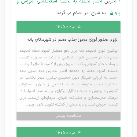
آخرین
اخبار لحظه به لحظه استخدامی آموزش و

پرورش
به شرح زیر اعلام می‌گردد.
۱۵ مرداد ۱۴۰۵
لزوم صدور فوری مجوز جذب معلم در شهرستان بانه
پیگیری فوری نماینده بانه برای رفع معضل کمبود معلم نماینده
مردم بانه در مجلس شورای اسلامی با تأکید بر ضرورت تقویت
زیرساخت‌های آموزشی، گفت: امروز بیش از کمبود فضای آموزشی،
مسئله کمبود معلم به دغدغه اصلی مدارس بانه تبدیل شده
است. به گزارش خبرنگار مهر، محسن بیگلری عصر یکشنبه در
جشنواره خیران مدرسه‌ساز بانه با قدردانی از خیران، مسئولان
آموزش و پرورش و دست‌اندرکاران برگزاری این مراسم، اظهار کرد:
فرهنگ مدرسه‌سازی و مشارکت خیران، سرمایه‌ای ارزشمند برای
توسعه آموزش است و باید بیش از گذشته تقویت شود. وی...
مشاهده بیشتر
۱۴ مرداد ۱۴۰۵