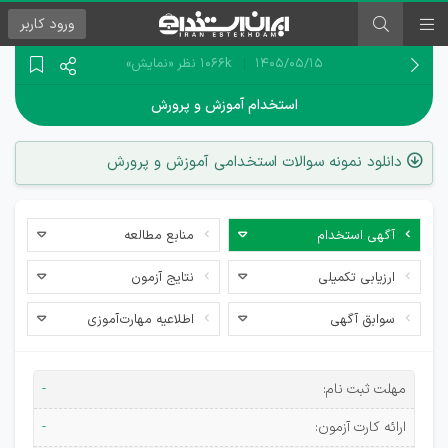
ورود
کاربر
۱۴۰۵/۰۵/۱۵
1066k نظر
«نمایش»
استخدام آموزش و پرورش
دانلود نمونه سوالات استخدامی آموزش و پرورش
آگهی استخدام
منابع مطالعه
ارزیابی تکمیلی
نتایج آزمون
سوابق آگهی
اطلاعیه مهارت‌آموزی
آزمون
مهلت ثبت نام:
-
استخدامی
ارائه کارت آزمون:
-