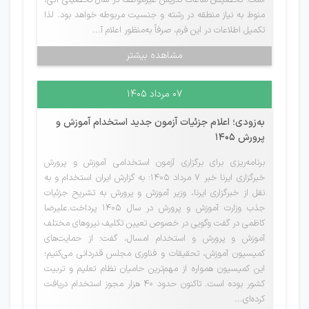
است: تخصیص ساعات تدریس غیرموظف در سال تحصیلی آتی،
منوط به نیاز منطقه در رشته و جنسیت مربوطه خواهد بود. لذا
تکمیل اطلاعات در این فرم، صرفاً به‌منظور اعلام آ...
مشاهده بیشتر
۰۷ مرداد ۱۴۰۵
به‌زودی؛ اعلام جزئیات آزمون جدید استخدام آموزش و
پرورش 1405
برنامه‌ریزی برای برگزاری آزمون استخدامی آموزش و پرورش
خبرگزاری ایرنا خبر 7 مرداد 1405: به گزارش ایران استخدام و به
نقل از خبرگزاری ایرنا، وزیر آموزش و پرورش به تشریح جزئیات
جذب وزارت آموزش و پرورش در سال 1405 پرداخت.علیرضا
کاظمی در گفت وگویی در خصوص تعیین تکلیف نیروهای مختلف
آموزش و پرورش و استخدام امسال، گفت: از حمایت‌های
کمیسیون آموزش، تحقیقات و فناوری مجلس قدردانی می‌کنیم؛
این کمیسیون همواره از مهم‌ترین حامیان نظام تعلیم و تربیت
کشور بوده است. تاکنون حدود ۴۰ هزار مجوز استخدام دریافت
کرده‌ای...