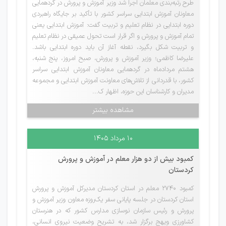
طرح رتبه‌بندی معلمان اجرا شد وزیر آموزش و پرورش در گردهمایی
معاونان آموزش ابتدایی سراسر کشور با تأکید بر جایگاه راهبردی
دوره ابتدایی در نظام تعلیم و تربیت گفت: آموزش ابتدایی یعنی
تمام آموزش و پرورش و اگر قرار است تحول عمیقی در نظام تعلیم
و تربیت شکل بگیرد، نقطه آغاز آن باید دوره ابتدایی باشد.
علیرضا کاظمی؛ وزیر آموزش و پرورش، صبح امروز، پنج شنبه،
هشتم مردادماه در گردهمایی معاونان آموزش ابتدایی سراسر
کشور، با قدردانی از تلاش‌های معاونت آموزش ابتدایی و مجموعه
مدیران و کارشناسان این حوزه، اظهار ک...
مشاهده بیشتر
۱۰ مرداد ۱۴۰۵
کمبود بیش از دو هزار معلم در آموزش و پرورش
کردستان
کمبود ۲۷۴۰ معلم در استان کردستان مدیرکل آموزش و پرورش
استان کردستان در جلسه پایانی سفر یک‌روزه معاون وزیر آموزش و
پرورش و رئیس سازمان نوسازی مدارس کشور که در هنرستان
کشاورزی ویهج برگزار شد، به تشریح وضعیت نیروی انسانی،