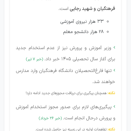
فرهنگیان و شهید رجایی
است.
33 هزار نیروی آموزشی
28 هزار دانشجو معلم
وزیر آموزش و پرورش نیز از عدم استخدام جدید

برای آغاز سال تحصیلی 1405 خبر داد.
(خبر 7 تیر)
تنها فارغ‌التحصیلان دانشگاه فرهنگیان وارد مدارس

خواهند شد.
نکته:
همچنان پیگیری برای دریافت مجوزهای جدید ادامه دارد!
پیگیری‌های لازم برای صدور مجوز استخدام آموزش

و پرورش درحال انجام است.
(خبر 26 خرداد)
نکته:
تفاهمات اولیه در این زمینه نیز حاصل شده است.