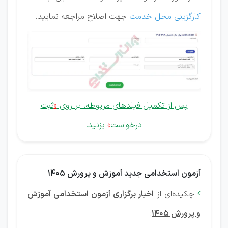
کارگزینی محل خدمت
جهت اصلاح مراجعه نمایید.
پس از تکمیل فیلدهای مربوطه، بر روی
«
ثبت
درخواست
»
بزنید.
آزمون استخدامی جدید آموزش و پرورش 1405
چکیده‌ای از
اخبار برگزاری آزمون استخدامی آموزش

و پرورش 1405
: