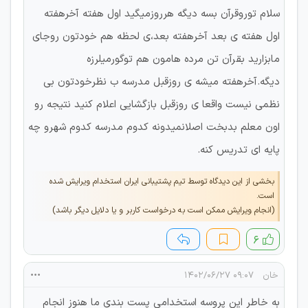
سلام توروقرآن بسه دیگه هرروزمیگید اول هفته آخرهفته
اول هفته ی بعد آخرهفته بعد،ی لحظه هم خودتون روجای
مابزارید بقرآن تن مرده هامون هم توگورمیلرزه
دیگه.آخرهفته میشه ی روزقبل مدرسه ب نظرخودتون بی
نظمی نیست واقعا ی روزقبل بازگشایی اعلام کنید نتیجه رو
اون معلم بدبخت اصلانمیدونه کدوم مدرسه کدوم شهرو چه
پایه ای تدریس کنه.
بخشی از این دیدگاه توسط تیم پشتیبانی ایران استخدام ویرایش شده
است.
(انجام ویرایش ممکن است به درخواست کاربر و یا دلایل دیگر باشد)
۶
خان
۰۹:۰۷ ۱۴۰۲/۰۶/۲۷
به خاطر این پروسه استخدامی پست بندی ما هنوز انجام