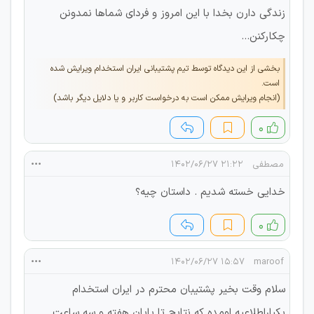
زندگی دارن بخدا با این امروز و فردای شماها نمدونن
چکارکنن...
بخشی از این دیدگاه توسط تیم پشتیبانی ایران استخدام ویرایش شده
است.
(انجام ویرایش ممکن است به درخواست کاربر و یا دلایل دیگر باشد)
۰
مصطفی
۲۱:۲۲ ۱۴۰۲/۰۶/۲۷
خدایی خسته شدیم . داستان چیه؟
۰
۱۵:۵۷ ۱۴۰۲/۰۶/۲۷
maroof
سلام وقت بخیر پشتیبان محترم در ایران استخدام
یکباراطلاعیه اومده که نتایج تا پایان هفته و سه ساعت