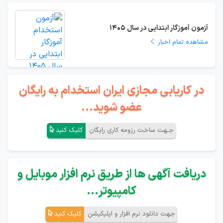
آزمون آموزگار ابتدایی در سال 1405
مشاهده تمام اخبار
در کاریابی مجازی ایران استخدام به رایگان
عضو شوید...
جـهت ساخت رزومه کاری رایگان
کلیک کنید
دریافت آگهی ها از طریق نرم افزار موبایل و
کامپیوتر...
جهت دانلود نرم افزار و اپلیکیشن
کلیک کنید