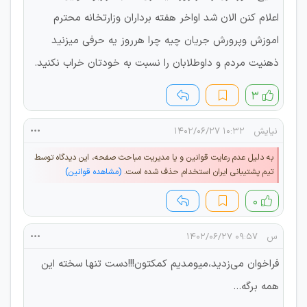
اعلام کنن الان شد اواخر هفته برداران وزارتخانه محترم
اموزش وپرورش جریان چیه چرا هرروز یه حرفی میزنید
ذهنیت مردم و داوطلابان را نسبت به خودتان خراب نکنید.
۳
نیایش
۱۰:۳۲ ۱۴۰۲/۰۶/۲۷
به دلیل عدم رعایت قوانین و یا مدیریت مباحث صفحه، این دیدگاه توسط
تیم پشتیبانی ایران استخدام حذف شده است.
(مشاهده قوانین)
۰
س
۰۹:۵۷ ۱۴۰۲/۰۶/۲۷
فراخوان می‌زدید،میومدیم کمکتون!!!دست تنها سخته این
همه برگه...