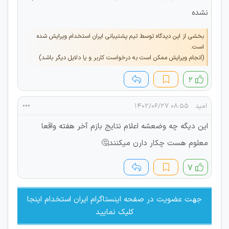
نشده
بخشی از این دیدگاه توسط تیم پشتیبانی ایران استخدام ویرایش شده
است.
(انجام ویرایش ممکن است به درخواست کاربر و یا دلایل دیگر باشد)
۲
امید
۰۸:۵۵ ۱۴۰۲/۰۶/۲۷
این دیگه چه وضعشه اعلام نتایج بازم آخر هفته واقعا
معلوم هست چکار دارن میکنند🤔
۷
جهت عضویت در صفحه اینستاگرام ایران استخدام اینجا
کلیک نمایید