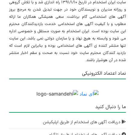
کارزار اعتراض به شرایط سنی بانک های خصوصی
لطفا اجازه بده ایران استخدام نشر بشه کمکی به بچه ها و
افزایش بازدید سایت شما بشه
بخشی از این دیدگاه توسط تیم پشتیبانی ایران استخدام ویرایش شده
است.
(انجام ویرایش ممکن است به درخواست کاربر و یا دلایل دیگر باشد)
۰
پشتیبان (احمدی)
با سلام دوست گرامی
طبق قوانین سایت ایران استخدام امکان تایید لینک کارزار
ها وجود ندارد
۰