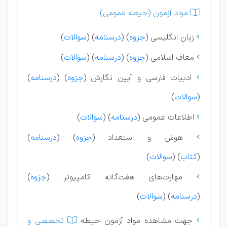
مواد آزمون (حیطه عمومی)

زبان انگلیسی (
جزوه
) (
درسنامه
) (
سوالات
)

معاف اسلامی (
جزوه
) (
درسنامه
) (
سوالات
)

ادبیات فارسی و آیین نگارش (
جزوه
) (
درسنامه
)

(
سوالات
)
اطلاعات عمومی (
درسنامه
) (
سوالات
)

هوش و استعداد (
جزوه
) (
درسنامه
)

(
کتاب
) (
سوالات
)
مهارت‌های هفت‌گانه کامپیوتر (
جزوه
)

(
درسنامه
) (
سوالات
)
جهت مشاهده مواد آزمون حیطه
تخصصی و

