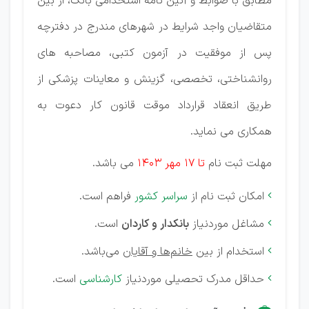
مطابق با ضوابط و آئین نامه استخدامی بانک، از بین
متقاضیان واجد شرایط در شهرهای مندرج در دفترچه
پس از موفقیت در آزمون کتبی، مصاحبه های
روانشناختی، تخصصی، گزینش و معاینات پزشکی از
طریق انعقاد قرارداد موقت قانون کار دعوت به
همکاری می نماید.
مهلت ثبت نام
تا 17 مهر 1403
می باشد.
امکان ثبت نام از
سراسر کشور
فراهم است.

مشاغل موردنیاز
بانکدار و کاردان
است.

استخدام از بین
خانم‌ها و آقایان
می‌باشد.

حداقل مدرک تحصیلی موردنیاز
کارشناسی
است.
