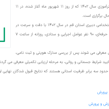
از ۹۲۰ نفر از داوطلبان آزمون استخدامی دبیری و هنرآموزی سال ۱۴۰۲ که از روز ۱۱ شهریور ماه آغاز شده، در ۱۱
وی با اشاره به اینکه فرایند ارزیابی تکمیلی آزمون استخدامی دبیری استان قم در سال ۱۴۰۲ با دقت و سرعت در
حال انجام است عنوان کرد: در این فرایند ۸۰ ارزیاب حرفه‌ای، ۹۰ نفر عوامل اجرایی و ستادی، روزانه از ساعت ۷
ابی معرفی می شوند پس از بررسی مدارک هویتی و ثبت نامی،
ید شرایط جسمانی و روانی، به مرحله ارزیابی تکمیلی معرفی می گردند
دود سه برابر ظرفیت استانی هستند که نتایج قبول شدگان نهایی ا
 پرورش
زش و پرورش