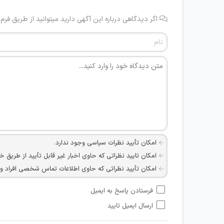
اگر دیدگاهی درباره این آگهی دارید میتوانید از طریق فرم
امکان تأیید نظرات سیاسی وجود ندارد.
امکان تایید نظراتی که حاوی اخبار غیر قابل تأیید از طریق خ
امکان تأیید نظراتی که حاوی اطلاعات تماس شخصی افراد و یا ID شبکه های مجازی ارتباطی می باشند وجود ند
امکان تأیید نظرات کاربرانی که به هر طریقی قصد مأیوس کرد
فرستادن پاسخ به ایمیل
هرگونه تحریک، تحقیر و کنایه به سایر افراد (مسئول و غیر 
ارسال ایمیل تایید
امکان هماهنگی برای هرگونه ملاقات حضوری چه به صورت د