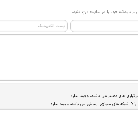
 زیر دیدگاه خود را در سایت درج کنید.
برگزاری های معتبر می باشند، وجود ندارد.
ارد.
ن سایرین را دارند وجود ندارد.
مسئول) غیر مجاز می باشد.
سته جمعی و چه فردی توسط کاربران سایت وجود ندارد.