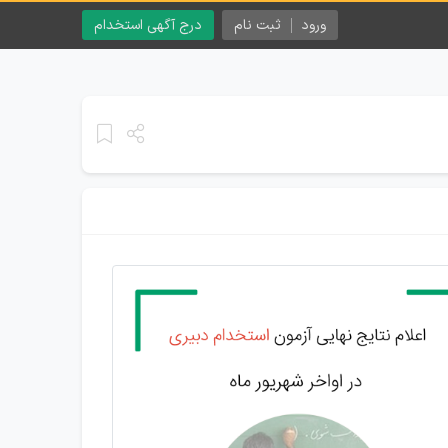
ورود
ثبت نام
درج آگهی استخدام