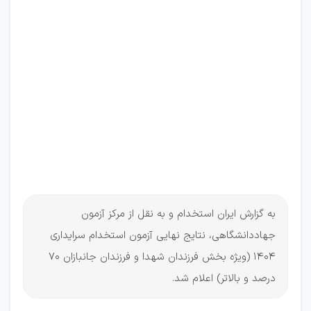
اعلام
شد
(بخش
فرزندان
شهدا و
جانبازان 70
درصد و
بالاتر)
به گزارش ایران استخدام و به نقل از مرکز آزمون
جهاددانشگاهی، نتایج نهایی آزمون استخدام سرایداری
1404 (ویژه بخش فرزندان شهدا و فرزندان جانبازان 70
درصد و بالاتر) اعلام شد.