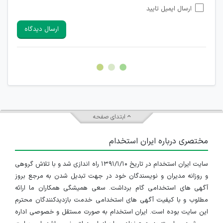
ارسال ایمیل تایید
امکان تأیید نظرات کاربرانی که به هر طریقی قصد مأیوس کردن
سایرین را دارند وجود ندارد.
ارسال دیدگاه
هرگونه تحریک، تحقیر و کنایه به سایر افراد (مسئول و غیر مسئول)
غیر مجاز می باشد.
امکان هماهنگی برای هرگونه ملاقات حضوری چه به صورت دسته
جمعی و چه فردی توسط کاربران سایت وجود ندارد.
ابتدای صفحه
مختصری درباره ایران استخدام
سایت ایران استخدام در تاریخ ۱۳۹۱/۱/۱۰ راه اندازی شد و با تلاش گروهی
و روزانه مدیران و نویسندگان خود در جهت تبدیل شدن به مرجع بروز
آگهی های استخدامی گام برداشت. سعی همیشگی همکاران ما ارائه
مطلوب و با کیفیت آگهی های استخدامی خدمت بازدیدکنندگان محترم
این سایت بوده است. ایران استخدام به صورت مستقل و خصوصی اداره