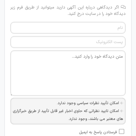
اگر دیدگاهی درباره این آگهی دارید میتوانید از طریق فرم زیر
دیدگاه خود را در سایت درج کنید.
امکان تأیید نظرات سیاسی وجود ندارد.
امکان تایید نظراتی که حاوی اخبار غیر قابل تأیید از طریق خبرگزاری
های معتبر می باشند، وجود ندارد.
امکان تأیید نظراتی که حاوی اطلاعات تماس شخصی افراد و یا ID
فرستادن پاسخ به ایمیل
شبکه های مجازی ارتباطی می باشند وجود ندارد.