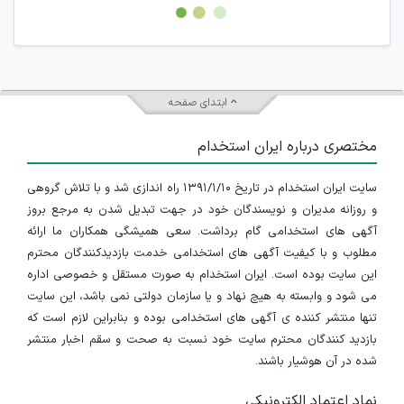
امکان هماهنگی برای هرگونه ملاقات حضوری چه به صورت دسته
جمعی و چه فردی توسط کاربران سایت وجود ندارد.
ابتدای صفحه
مختصری درباره ایران استخدام
سایت ایران استخدام در تاریخ ۱۳۹۱/۱/۱۰ راه اندازی شد و با تلاش گروهی
و روزانه مدیران و نویسندگان خود در جهت تبدیل شدن به مرجع بروز
آگهی های استخدامی گام برداشت. سعی همیشگی همکاران ما ارائه
مطلوب و با کیفیت آگهی های استخدامی خدمت بازدیدکنندگان محترم
این سایت بوده است. ایران استخدام به صورت مستقل و خصوصی اداره
می شود و وابسته به هیچ نهاد و یا سازمان دولتی نمی باشد، این سایت
تنها منتشر کننده ی آگهی های استخدامی بوده و بنابراین لازم است که
بازدید کنندگان محترم سایت خود نسبت به صحت و سقم اخبار منتشر
شده در آن هوشیار باشند.
نماد اعتماد الکترونیکی