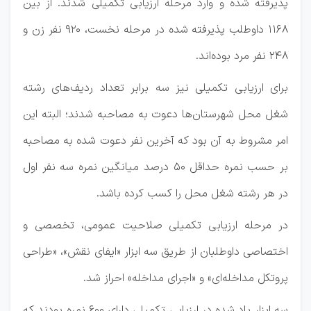
پذیرفته شده و وارد مرحله ارزیابی تکمیلی شدند. از بین
۱۱۶۸ داوطلب پذیرفته شده در مرحله نخست، ۹۲۰ نفر زن و
۲۴۸ نفر مرد بوده‌اند.
برای ارزیابی تکمیلی نیز سه برابر تعداد ردیف‌های رشته
شغل محل شهرستان‌ها دعوت به مصاحبه شدند؛ البته این
امر مشروط به آن بود که آخرین نفر دعوت شده به مصاحبه
بر حسب نمره حداقل ۵۰ درصد میانگین نمره سه نفر اول
در هر رشته شغل محل را کسب کرده باشد.
در مرحله ارزیابی تکمیلی صلاحیت عمومی، تخصصی و
اختصاصی داوطلبان از طریق سه ابزار «ایفای نقش»، «طراحی
پروتکل مداخله‌ای» و «اجرای مداخله» احراز شد.
سه ابزار یاد شده در ارزیابی تکمیلی دارای ۶۰۰ نمره بودند که