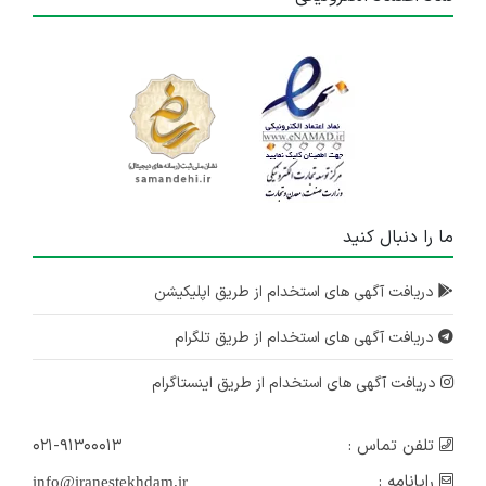
ما را دنبال کنید
دریافت آگهی های استخدام از طریق اپلیکیشن
دریافت آگهی های استخدام از طریق تلگرام
دریافت آگهی های استخدام از طریق اینستاگرام
تلفن تماس :
۰۲۱-۹۱۳۰۰۰۱۳
رایانامه :
info@iranestekhdam.ir