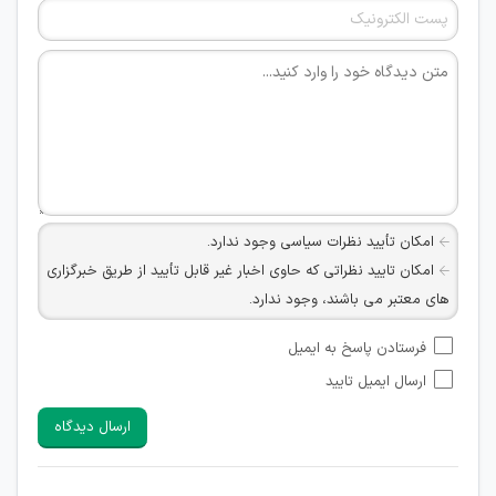
امکان تأیید نظرات سیاسی وجود ندارد.
امکان تایید نظراتی که حاوی اخبار غیر قابل تأیید از طریق خبرگزاری
های معتبر می باشند، وجود ندارد.
امکان تأیید نظراتی که حاوی اطلاعات تماس شخصی افراد و یا ID
فرستادن پاسخ به ایمیل
شبکه های مجازی ارتباطی می باشند وجود ندارد.
ارسال ایمیل تایید
امکان تأیید نظرات کاربرانی که به هر طریقی قصد مأیوس کردن
سایرین را دارند وجود ندارد.
ارسال دیدگاه
هرگونه تحریک، تحقیر و کنایه به سایر افراد (مسئول و غیر مسئول)
غیر مجاز می باشد.