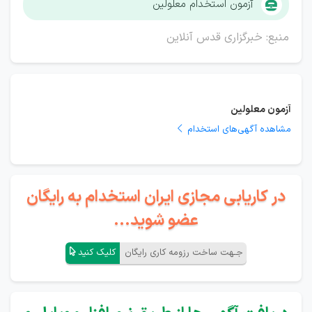
آزمون استخدام معلولین
منبع: خبرگزاری قدس آنلاین
آزمون معلولین
مشاهده آگهی‌های استخدام
در کاریابی مجازی ایران استخدام به رایگان
عضو شوید...
جـهت ساخت رزومه کاری رایگان
کلیک کنید