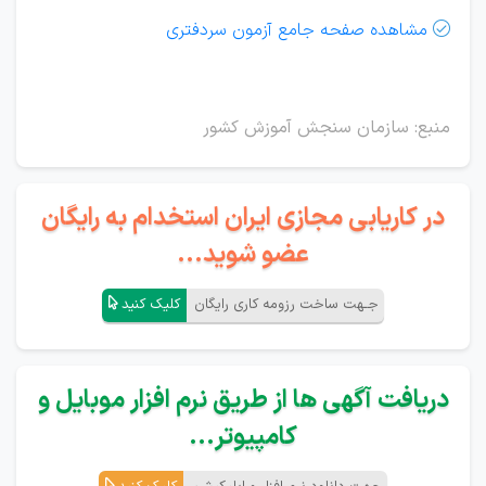
مشاهده صفحه جامع آزمون سردفتری

منبع: سازمان سنجش آموزش کشور
در کاریابی مجازی ایران استخدام به رایگان
عضو شوید...
جـهت ساخت رزومه کاری رایگان
کلیک کنید
دریافت آگهی ها از طریق نرم افزار موبایل و
کامپیوتر...