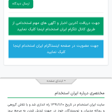
سایرین را دارند وجود ندارد.
ارسال دیدگاه
هرگونه تحریک، تحقیر و کنایه به سایر افراد (مسئول و غیر مسئول)
غیر مجاز می باشد.
امکان هماهنگی برای هرگونه ملاقات حضوری چه به صورت دسته
جهت دریافت آخرین اخبار و آگهی های مهم استخدامی از
جمعی و چه فردی توسط کاربران سایت وجود ندارد.
طریق کانال تلگرام ایران استخدام اینجا کلیک نمایید
جهت عضویت در صفحه اینستاگرام ایران استخدام اینجا
کلیک نمایید
ابتدای صفحه
مختصری درباره ایران استخدام
سایت ایران استخدام در تاریخ ۱۳۹۱/۱/۱۰ راه اندازی شد و با تلاش گروهی
و روزانه مدیران و نویسندگان خود در جهت تبدیل شدن به مرجع بروز