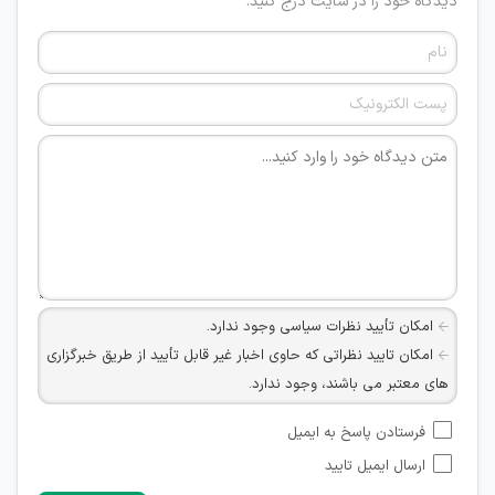
دیدگاه خود را در سایت درج کنید.
امکان تأیید نظرات سیاسی وجود ندارد.
امکان تایید نظراتی که حاوی اخبار غیر قابل تأیید از طریق خبرگزاری
های معتبر می باشند، وجود ندارد.
امکان تأیید نظراتی که حاوی اطلاعات تماس شخصی افراد و یا ID
فرستادن پاسخ به ایمیل
شبکه های مجازی ارتباطی می باشند وجود ندارد.
ارسال ایمیل تایید
امکان تأیید نظرات کاربرانی که به هر طریقی قصد مأیوس کردن