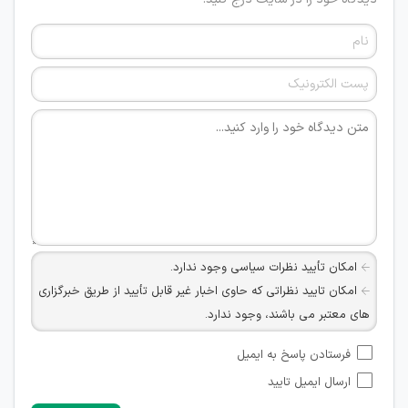
امکان تأیید نظرات سیاسی وجود ندارد.
امکان تایید نظراتی که حاوی اخبار غیر قابل تأیید از طریق خبرگزاری
های معتبر می باشند، وجود ندارد.
امکان تأیید نظراتی که حاوی اطلاعات تماس شخصی افراد و یا ID
فرستادن پاسخ به ایمیل
شبکه های مجازی ارتباطی می باشند وجود ندارد.
ارسال ایمیل تایید
امکان تأیید نظرات کاربرانی که به هر طریقی قصد مأیوس کردن