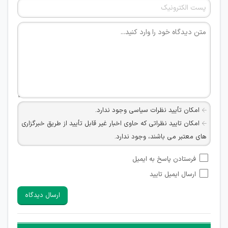
امکان تأیید نظرات سیاسی وجود ندارد.
امکان تایید نظراتی که حاوی اخبار غیر قابل تأیید از طریق خبرگزاری
های معتبر می باشند، وجود ندارد.
امکان تأیید نظراتی که حاوی اطلاعات تماس شخصی افراد و یا ID
فرستادن پاسخ به ایمیل
شبکه های مجازی ارتباطی می باشند وجود ندارد.
ارسال ایمیل تایید
امکان تأیید نظرات کاربرانی که به هر طریقی قصد مأیوس کردن
سایرین را دارند وجود ندارد.
ارسال دیدگاه
هرگونه تحریک، تحقیر و کنایه به سایر افراد (مسئول و غیر مسئول)
غیر مجاز می باشد.