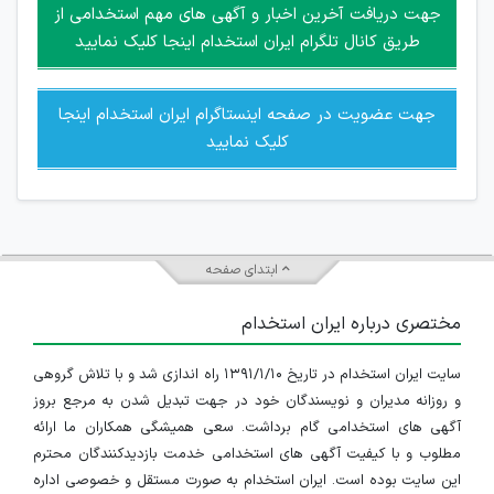
امکان هماهنگی برای هرگونه ملاقات حضوری چه به صورت دسته
جهت دریافت آخرین اخبار و آگهی های مهم استخدامی از
جمعی و چه فردی توسط کاربران سایت وجود ندارد.
طریق کانال تلگرام ایران استخدام اینجا کلیک نمایید
جهت عضویت در صفحه اینستاگرام ایران استخدام اینجا
کلیک نمایید
ابتدای صفحه
مختصری درباره ایران استخدام
سایت ایران استخدام در تاریخ ۱۳۹۱/۱/۱۰ راه اندازی شد و با تلاش گروهی
و روزانه مدیران و نویسندگان خود در جهت تبدیل شدن به مرجع بروز
آگهی های استخدامی گام برداشت. سعی همیشگی همکاران ما ارائه
مطلوب و با کیفیت آگهی های استخدامی خدمت بازدیدکنندگان محترم
این سایت بوده است. ایران استخدام به صورت مستقل و خصوصی اداره