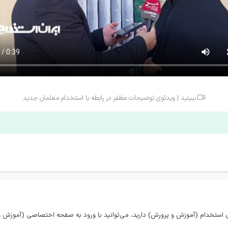
ببینید | ویدئوی توضیحات مظفر در رابطه با استخدام معلمان جدید

 استخدام (آموزش و پرورش) دارید، می‌توانید با ورود به صفحه اختصاصی (آموزش و 