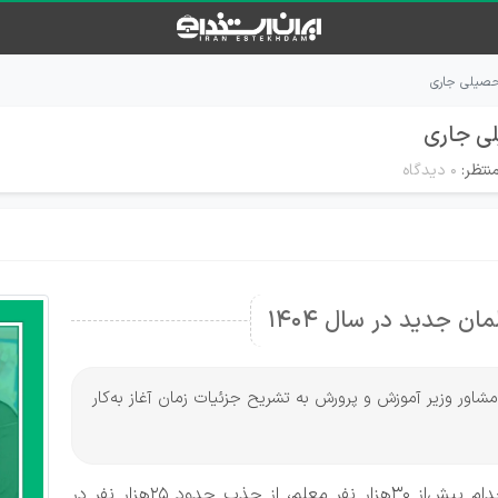
نتظر:
۰ دیدگاه
مان جدید در سال 1404
مشاور وزیر آموزش و پرورش به تشریح جزئیات زمان آغاز به‌کار
مشاور وزیر آموزش و پرورش با اشاره به مجوز استخدام بیش‌از ۳۰هزار نفر معلم، از جذب حدود ۲۵هزار نفر در