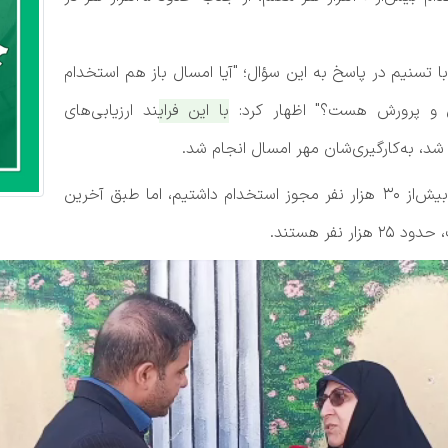
ا تسنیم در پاسخ به این سؤال؛ "آیا امسال باز هم استخدام
ش و پرورش هست؟" اظهار کرد:
با این فرایند ارزیابی‌های
د، به‌کارگیری‌شان مهر امسال انجام شد.
وی درباره تعداد معلمان استخدام‌شده افزود: امسال بیش‌از 30 هزار نفر مجوز استخدام داشتیم، اما طبق آخرین
فر هستند.