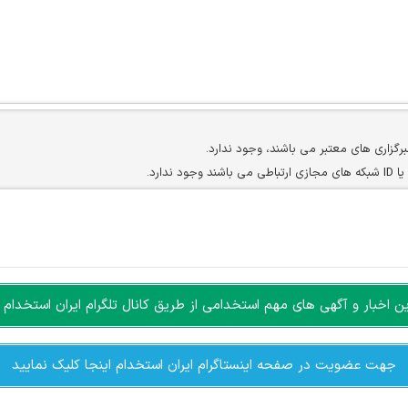
برگزاری های معتبر می باشند، وجود ندارد.
ارد.
ن سایرین را دارند وجود ندارد.
مسئول) غیر مجاز می باشد.
سته جمعی و چه فردی توسط کاربران سایت وجود ندارد.
اخبار و آگهی های مهم استخدامی از طریق کانال تلگرام ایران استخدام ا
جهت عضویت در صفحه اینستاگرام ایران استخدام اینجا کلیک نمایید