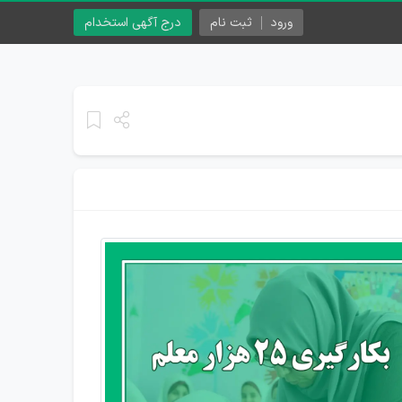
ورود
ثبت نام
درج آگهی استخدام