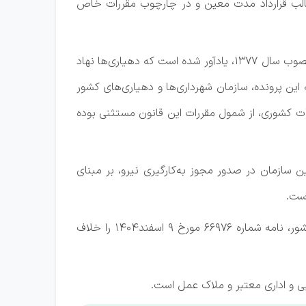
قالب قرارداد مدت معین و در چارچوب مقررات خاص
هیأت عمومی دیوان عدالت اداری همچنین با اشاره به ماده واحده قانون تأسیس دهیاری‌های خودکفا در روستاهای کشور مصوب سال ۱۳۷۷، یادآور شده است که دهیاری‌ها نهاد
ن پرونده، سازمان شهرداری‌ها و دهیاری‌های کشور
ها با توجه به ماهیت حقوقی خود و براساس ماده ۱۱۷ قانون مدیریت خدمات کشوری، از شمول مقررات این قانون مستثنی بوده
 سازمان در صدور مجوز به‌کارگیری نیرو، بر مبنای
است.
بر اساس رأی صادره، هیأت عمومی دیوان عدالت اداری با پذیرش استدلال‌های حقوقی سازمان شهرداری‌ها و دهیاری‌های کشور، نامه شماره ۶۶۹۷۶ مورخ ۹ اسفند۱۴۰۴ را خلاف