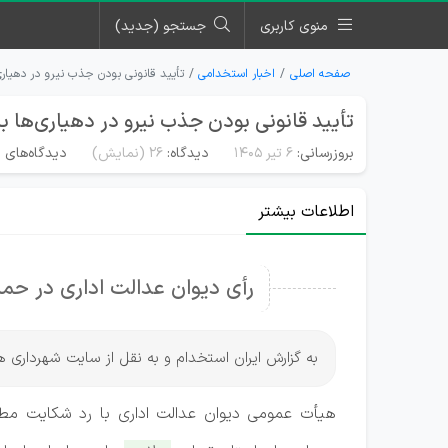
منوی کاربری
جستجو (جدید)
صفحه اصلی
اخبار استخدامی
تأیید قانونی بودن جذب نیرو در دهیاری‌
تأیید قانونی بودن جذب نیرو در دهیاری‌ها با
بروزرسانی:
۶ تیر ۱۴۰۵
دیدگاه:
26
(نمایش)
دیدگاه‌های م
اطلاعات بیشتر
رأی دیوان عدالت اداری در حم
به گزارش ایران استخدام و به نقل از سایت شهرداری ه
هیأت عمومی دیوان عدالت اداری با رد شکایت مطرح