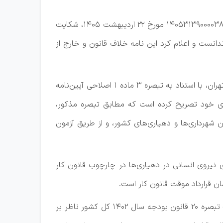
به گزارش روابط عمومی سازمان شهرداری‌ها و دهیاری‌های کشور، هیأت عمومی دیوان عدالت اداری در دادنامه شماره ۱۴۰۵۳۱۳۹۰۰۰۰۳۸۷۴۶۴ مورخ ۲۲ اردیبهشت ۱۴۰۵، شکایت
 و دهیاری‌های کشور را وارد ندانست و اعلام کرد این نامه خلاف قانون و خارج از
بر اساس این رأی، نامه یادشده در خصوص موافقت با به‌کارگیری ۳۰۰ نفر نیروی قرارداد مدت معین در دهیاری‌های استان تهران، با استناد به تبصره ۳ ماده ۱ اصلاحی آیین‌نامه
ن عدالت اداری در رأی خود تصریح کرده است که مطابق تبصره مذکور،
 شهرداری‌ها و دهیاری‌های کشور، و از طریق آزمون
ی دهیاری‌ها، به‌کارگیری نیروی انسانی در دهیاری‌ها در چارچوب قانون کار
ان قرارداد موقت قانون کار است.
دیوان عدالت اداری در بخش دیگری از رأی خود با تفکیک میان «استخدام» و «به‌کارگیری نیرو» اعلام کرده است که بند «ب» تبصره ۲۰ قانون بودجه سال ۱۴۰۲ کل کشور ناظر بر