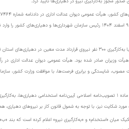
صدور مجوز به‌کارگیری نیرو در دهیاری‌ها تأیید کرد.
مطروحه به خواسته ابطال نامه شماره ۶۶۹۷۶ مورخ ۹ اسفند ۱۴۰۴ رئیس سازمان شهرداری‌ها
تخدامی دهیاری‌های کشور مصوب ۳۰ مهر ۱۴۰۱ هیأت وزیران صادر شده بود. هیأت عمومی دیوا
ت مصوب، شایستگی و برابری فرصت‌ها، با موافقت وزارت کشور، سازمان
در این رأی همچنین تأکید شده است که به موجب ماده ۱ تصویب‌نامه اصلاحی آیین‌نامه استخدام
 مورد شکایت نیز، با توجه به شمول قانون کار بر نیروهای دهیاری، هم