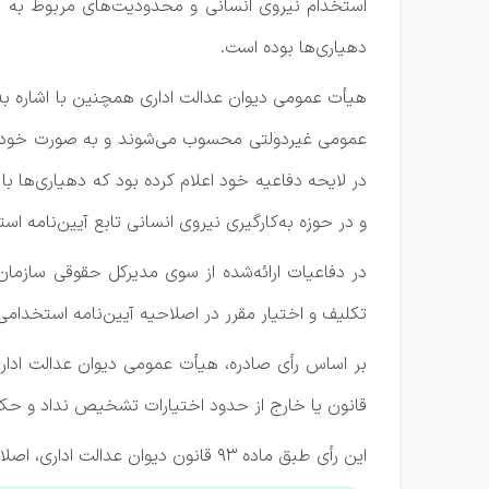
استخدام نیروی انسانی و محدودیت‌های مربوط به آ
دهیاری‌ها بوده است.
عمومی غیردولتی محسوب می‌شوند و به صورت خودکفا
و در حوزه به‌کارگیری نیروی انسانی تابع آیین‌نامه
در دفاعیات ارائه‌شده از سوی مدیرکل حقوقی سازمان
تکلیف و اختیار مقرر در اصلاحیه آیین‌نامه استخدام
قانون یا خارج از حدود اختیارات تشخیص نداد و حکم
این رأی طبق ماده ۹۳ قانون دیوان عدالت اداری، اصلاحی مصوب ۱۰ اردیبهشت ۱۴۰۲، در رسیدگی و تصمیم‌گیری مراجع قضایی و اداری معتبر و ملاک عمل است.