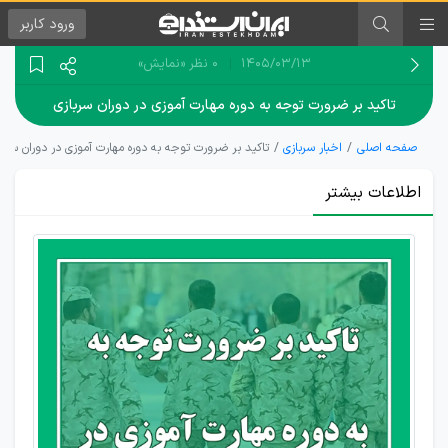
ورود
کاربر
۱۴۰۵/۰۳/۱۳
0 نظر
«نمایش»
تاکید بر ضرورت توجه به دوره مهارت آموزی در دوران سربازی
صفحه اصلی
اخبار سربازی
تاکید بر ضرورت توجه به دوره مهارت آموزی در دوران سربا
اطلاعات بیشتر
سربازان
پس از
پایان
خدمت
باید با
مهارت