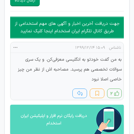
ارسال دیدگاه
هرگونه تحریک، تحقیر و کنایه به سایر افراد (مسئول و غیر مسئول)
غیر مجاز می باشد.
امکان هماهنگی برای هرگونه ملاقات حضوری چه به صورت دسته
جهت دریافت آخرین اخبار و آگهی های مهم استخدامی از
جمعی و چه فردی توسط کاربران سایت وجود ندارد.
طریق کانال تلگرام ایران استخدام اینجا کلیک نمایید
ناشناس
۱۵:۰۹ ۱۳۹۹/۱۲/۱۴
به من گفت خودتو به انگلیسی معزفی‌کن. و یک سری
سوالات تخصصی هم پرسید. مصاحبه اش از نظر من چیز
خاصی اصلا نبود
۲
دریافت رایگان نرم افزار و اپلیکیشن ایران
استخدام