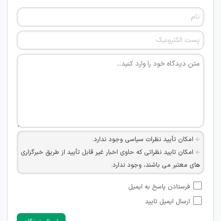
امکان تأیید نظرات سیاسی وجود ندارد.
امکان تایید نظراتی که حاوی اخبار غیر قابل تأیید از طریق خبرگزاری
های معتبر می باشند، وجود ندارد.
امکان تأیید نظراتی که حاوی اطلاعات تماس شخصی افراد و یا ID
فرستادن پاسخ به ایمیل
شبکه های مجازی ارتباطی می باشند وجود ندارد.
ارسال ایمیل تایید
امکان تأیید نظرات کاربرانی که به هر طریقی قصد مأیوس کردن
سایرین را دارند وجود ندارد.