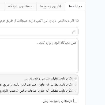
دیدگاه‌ها
آخرین پاسخ‌ها
جستجوی دیدگاه
ب
اگر دیدگاهی درباره این آگهی دارید میتوانید از طریق فرم
امکان تأیید نظرات سیاسی وجود ندارد.
امکان تایید نظراتی که حاوی اخبار غیر قابل تأیید از طریق خ
امکان تأیید نظراتی که حاوی اطلاعات تماس شخصی افراد و یا ID شبکه های مجازی ارتباطی می باشند وجود ند
امکان تأیید نظرات کاربرانی که به هر طریقی قصد مأیوس کرد
فرستادن پاسخ به ایمیل
هرگونه تحریک، تحقیر و کنایه به سایر افراد (مسئول و غیر 