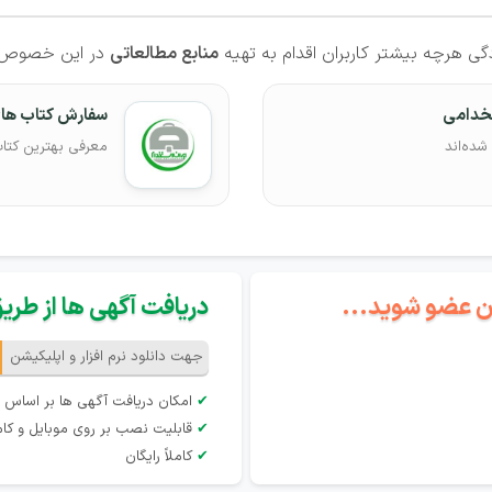
ی هرچه بیشتر کاربران اقدام به تهیه
منابع مطالعاتی
در این خصوص ب
تخدامی
سفارش کتاب های
شده‌اند
معرفی بهترین کتا
گان عضو شوید...
دریافت آگهی ها از طریق 
جهت دانلود نرم افزار و اپلیکیشن
✔
امکان دریافت آگهی ها بر اساس 
✔
قابلیت نصب بر روی موبایل و کام
✔
کاملاً رایگان