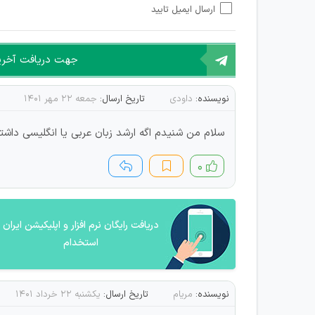
ارسال ایمیل تایید
امکان هماهنگی برای هرگونه ملاقات حضوری چه به صورت د
جهت دریافت آخرین 
نویسنده:
داودی
تاریخ ارسال:
جمعه ۲۲ مهر ۱۴۰۱
سلام من شنیدم اگه ارشد زبان عربی یا انگلیسی داش
۰
دریافت رایگان نرم افزار و اپلیکیشن ایران
استخدام
نویسنده:
مریام
تاریخ ارسال:
یکشنبه ۲۲ خرداد ۱۴۰۱