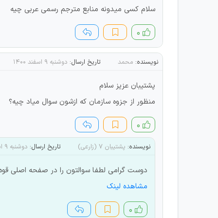
سلام کسی میدونه منابع مترجم رسمی عربی چیه
۰
نویسنده:
محمد
تاریخ ارسال:
دوشنبه ۹ اسفند ۱۴۰۰
پشتیبان عزیز سلام
منظور از جزوه سازمان که ازشون سوال میاد چیه؟
۰
نویسنده:
پشتیبان 7 (زارعی)
تاریخ ارسال:
دوشنبه ۹ اسفند ۱۴۰۰
دوست گرامی لطفا سوالتون را در صفحه اصلی قوه قض
مشاهده لینک
۰