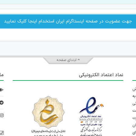
جهت عضویت در صفحه اینستاگرام ایران استخدام اینجا کلیک نمایید
ابتدای صفحه
نماد اعتماد الکترونیکی
ما
 تلاش
ه
ی
ت
د
رت
ان
ی