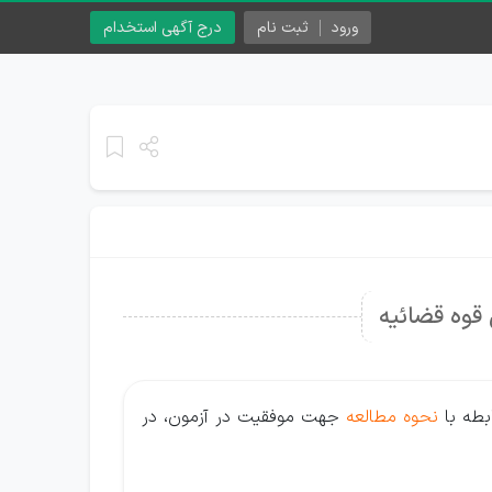
ورود
ثبت نام
درج آگهی استخدام
قوه قضائیه
بطه با
نحوه مطالعه
جهت موفقیت در آزمون، در