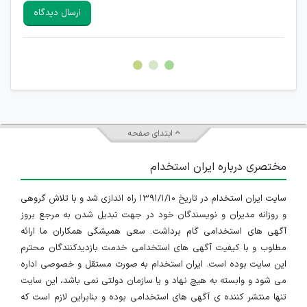
سایرین را دارند وجود ندارد.
ارسال دیدگاه
هرگونه تحریک، تحقیر و کنایه به سایر افراد (مسئول و غیر مسئول)
غیر مجاز می باشد.
امکان هماهنگی برای هرگونه ملاقات حضوری چه به صورت دسته
جمعی و چه فردی توسط کاربران سایت وجود ندارد.
ابتدای صفحه
مختصری درباره ایران استخدام
سایت ایران استخدام در تاریخ ۱۳۹۱/۱/۱۰ راه اندازی شد و با تلاش گروهی
و روزانه مدیران و نویسندگان خود در جهت تبدیل شدن به مرجع بروز
آگهی های استخدامی گام برداشت. سعی همیشگی همکاران ما ارائه
مطلوب و با کیفیت آگهی های استخدامی خدمت بازدیدکنندگان محترم
این سایت بوده است. ایران استخدام به صورت مستقل و خصوصی اداره
می شود و وابسته به هیچ نهاد و یا سازمان دولتی نمی باشد، این سایت
تنها منتشر کننده ی آگهی های استخدامی بوده و بنابراین لازم است که