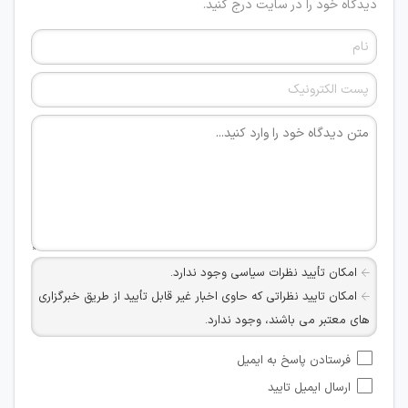
دیدگاه خود را در سایت درج کنید.
امکان تأیید نظرات سیاسی وجود ندارد.
امکان تایید نظراتی که حاوی اخبار غیر قابل تأیید از طریق خبرگزاری
های معتبر می باشند، وجود ندارد.
امکان تأیید نظراتی که حاوی اطلاعات تماس شخصی افراد و یا ID
فرستادن پاسخ به ایمیل
شبکه های مجازی ارتباطی می باشند وجود ندارد.
ارسال ایمیل تایید
امکان تأیید نظرات کاربرانی که به هر طریقی قصد مأیوس کردن