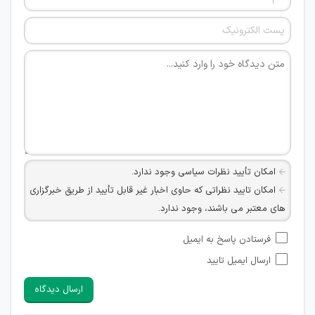
امکان تأیید نظرات سیاسی وجود ندارد.
امکان تایید نظراتی که حاوی اخبار غیر قابل تأیید از طریق خبرگزاری
های معتبر می باشند، وجود ندارد.
امکان تأیید نظراتی که حاوی اطلاعات تماس شخصی افراد و یا ID
فرستادن پاسخ به ایمیل
شبکه های مجازی ارتباطی می باشند وجود ندارد.
ارسال ایمیل تایید
امکان تأیید نظرات کاربرانی که به هر طریقی قصد مأیوس کردن
سایرین را دارند وجود ندارد.
ارسال دیدگاه
هرگونه تحریک، تحقیر و کنایه به سایر افراد (مسئول و غیر مسئول)