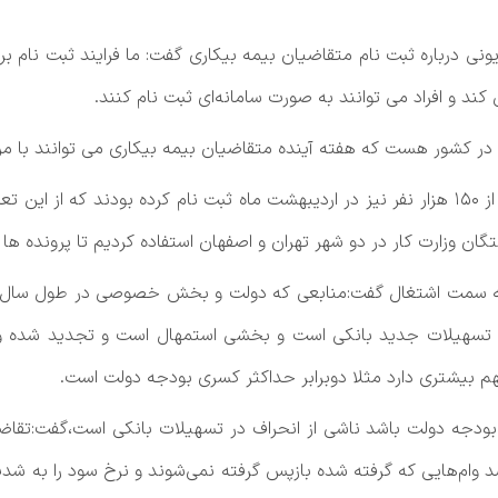
نی درباره ثبت نام متقاضیان بیمه بیکاری گفت: ما فرایند ثبت نام بر
گان وزارت کار در دو شهر تهران و اصفهان استفاده کردیم تا پرونده ها
ع به سمت اشتغال گفت:منابعی که دولت و بخش خصوصی در طول سال توز
 است که از این میزان حدود ۳۰۰۰ همت تسهیلات جدید بانکی است و بخشی استمهال است و
 بیشتری دارد مثلا دوبرابر حداکثر کسری بودجه دولت است.
ی بودجه دولت باشد ناشی از انحراف در تسهیلات بانکی است،گفت:تقاض
وارد می کند.در برخی از بانکها تا حدود ۲۰ درصد وام‌هایی که گرفته شده بازپس گرفته نمی‌شوند و 