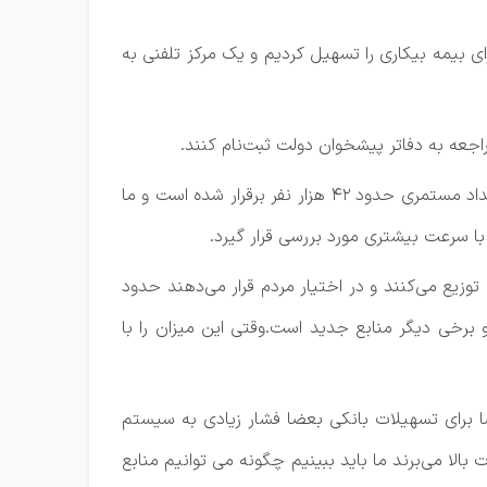
ای بیمه بیکاری را تسهیل کردیم و یک مرکز تلفنی به
وزیر کار از ثبت‌نام ۲۲۹ هزار نفر خبر داد و گفت:بیش از ۱۵۰ هزار نفر نیز در اردیبهشت ماه ثبت نام کرده بودند که از این تعداد مستمری حدود ۴۲ هزار نفر برقرار شده است و ما
 با سرعت بیشتری مورد بررسی قرار گیرد.
یع می‌کنند و در اختیار مردم قرار می‌دهند حدود
 تجدید شده و برخی دیگر منابع جدید است.وقتی این میزان را با
ا برای تسهیلات بانکی بعضا فشار زیادی به سیستم
نرخ سود را به شدت بالا می‌برند ما باید ببینیم چگونه می توانیم منابع