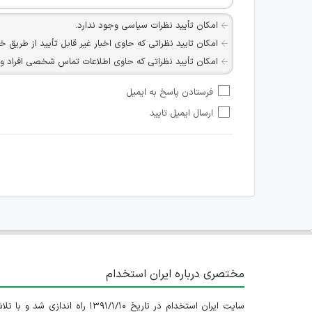
امکان تأیید نظرات سیاسی وجود ندارد.
امکان تایید نظراتی که حاوی اخبار غیر قابل تأیید از طریق خ
امکان تأیید نظراتی که حاوی اطلاعات تماس شخصی افراد و یا ID شبکه های مجازی ارتباطی می باشند وجود ند
امکان تأیید نظرات کاربرانی که به هر طریقی قصد مأیوس کرد
فرستادن پاسخ به ایمیل
هرگونه تحریک، تحقیر و کنایه به سایر افراد (مسئول و غیر 
ارسال ایمیل تایید
امکان هماهنگی برای هرگونه ملاقات حضوری چه به صورت د
مختصری درباره ایران استخدام
سایت ایران استخدام در تاریخ ۱۳۹۱/۱/۱۰ راه اندازی شد و با