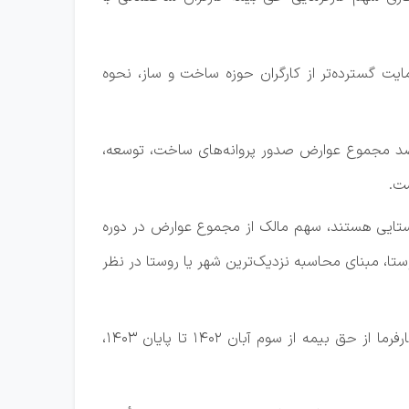
ت گسترده‌تر از کارگران حوزه ساخت‌ و ساز، نحوه
، در بازه زمانی سوم آبان ۱۴۰۲ تا پایان سال ۱۴۰۳، میزان حق بیمه سهم کارفرمایی معادل ۲۵ درصد مجموع عوارض صدور پروانه‌های ساخت، توسعه،
وستایی هستند، سهم مالک از مجموع عوارض در دوره
ژه‌های خارج از محدوده روستا، مبنای محاسبه نزدیک‌ترین شهر یا روستا در نظر
وی ادامه داد: در مورد طرح‌های ملی حمایتی ساخت مسکن که با معرفی وزارت راه و شهرسازی اجرا می‌شوند نیز، سهم کارفرما از حق بیمه از سوم آبان ۱۴۰۲ تا پایان ۱۴۰۳،