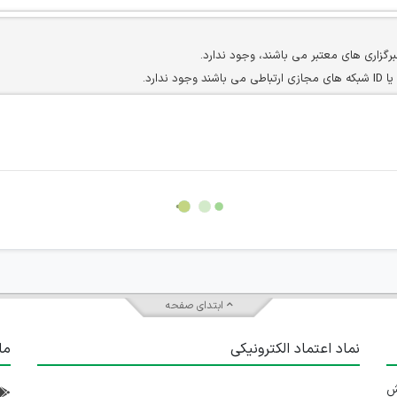
برگزاری های معتبر می باشند، وجود ندارد.
ارد.
ن سایرین را دارند وجود ندارد.
مسئول) غیر مجاز می باشد.
سته جمعی و چه فردی توسط کاربران سایت وجود ندارد.
ابتدای صفحه
نماد اعتماد الکترونیکی
ما
 تلاش