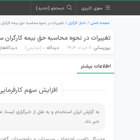
منوی کاربری
جستجو (جدید)
صفحه اصلی
اخبار کارگران
تغییرات در نحوه محاسبه حق بیمه کارگران
تغییرات در نحوه محاسبه حق بیمه کارگران 
بروزرسانی:
۸ خرداد ۱۴۰۴
دیدگاه:
0
(نمایش)
دیدگاه‌های
اطلاعات بیشتر
افزایش سهم کارفرمایی بی
به گزارش ایران استخدام و به نقل از خبرگزاری ایسن
خبر داد.
مدیرکل تامین اجتماعی سیستان و بلوچستان گفت: ب