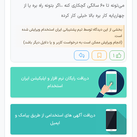
می‌تونه تا ۶۰ سالگی گچکاری کنه ،،اگر بتونه راه بره یا از
چهارپایه کار بره بالا خیلی کار کرده
بخشی از این دیدگاه توسط تیم پشتیبانی ایران استخدام ویرایش شده
است.
(انجام ویرایش ممکن است به درخواست کاربر و یا دلایل دیگر باشد)
۱
دریافت رایگان نرم افزار و اپلیکیشن ایران
استخدام
دریافت آگهی های استخدامی از طریق پیامک و
ایمیل