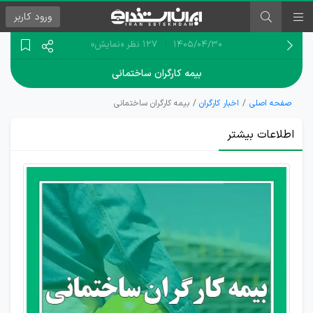
ورود
کاربر
۱۴۰۵/۰۴/۳۰
127 نظر
«نمایش»
بیمه کارگران ساختمانی
صفحه اصلی
اخبار کارگران
بیمه کارگران ساختمانی
اطلاعات بیشتر
آخرین
اخبار بیمه
کارگران
ساختمانی