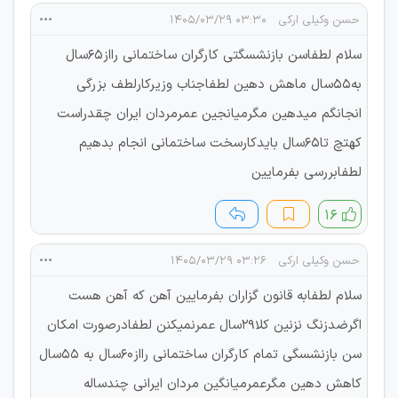
حسن وکیلی ارکی
۰۳:۳۰ ۱۴۰۵/۰۳/۲۹
سلام لطفاسن بازنشسگتی کارگران ساختمانی رااز65سال
به55سال ماهش دهین لطفاجناب وزیرکارلطف بزرگی
انجانگم میدهین مگرمیانجین عمرمردان ایران چقدراست
کهتچ تا65سال بایدکارسخت ساختمانی انجام بدهیم
لطفابررسی بفرمایین
۱۶
حسن وکیلی ارکی
۰۳:۲۶ ۱۴۰۵/۰۳/۲۹
سلام لطفابه قانون گزاران بفرمایین آهن که آهن هست
اگرضدزنگ نزنین کلا29سال عمرنمیکنن لطفادرصورت امکان
سن بازنشسگی تمام کارگران ساختمانی رااز60سال به 55سال
کاهش دهین مگرعمرمیانگین مردان ایرانی چندساله