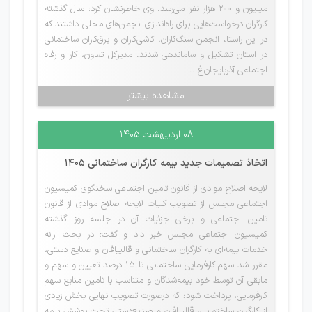
میلیون و ۲۰۰ هزار نفر می‌رسد. وی خاطرنشان کرد: سال گذشته
کارگران درخواست‌هایی برای راه‌اندازی انجمن‌های محلی داشتند که
در این راستا، انجمن سنگ‌کاران، کاشی‌کاران و برق‌کاران ساختمانی
در استان تشکیل و ساماندهی شدند. مدیرکل تعاون، کار و رفاه
اجتماعی آذربایجان‌غ...
مشاهده بیشتر
۰۸ اردیبهشت ۱۴۰۵
اتخاذ تصمیمات جدید بیمه کارگران ساختمانی 1405
لایحه اصلاح موادی از قانون تامین اجتماعی سخنگوی کمیسیون
اجتماعی مجلس از تصویب کلیات لایحه اصلاح موادی از قانون
تامین اجتماعی و برخی جزئیات آن در جلسه روز گذشته
کمیسیون اجتماعی مجلس خبر داد و گفت: در بحث ارائه
خدمات بیمه‌ای به کارگران ساختمانی و قالیبافان و صنایع دستی،
مقرر شد سهم کارفرمایی ساختمانی تا ۱۵ درصد تعیین و سهم و
مابقی آن توسط خود بیمه‌شدگان و متناسب با تامین منابع سهم
کارفرمایی، پرداخت شود؛ که درصورت تصویب نهایی بخش زیادی
از کارگران ساختمانی، قالیبافان و صنایع‌دستی تحت پوشش بیمه