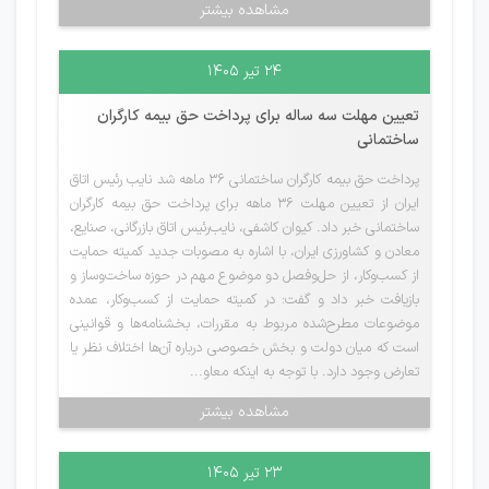
مشاهده بیشتر
۲۴ تیر ۱۴۰۵
تعیین مهلت سه ساله برای پرداخت حق بیمه کارگران
ساختمانی
پرداخت حق بیمه کارگران ساختمانی ۳۶ ماهه شد نایب رئیس اتاق
ایران از تعیین مهلت 36 ماهه برای پرداخت حق بیمه کارگران
ساختمانی خبر داد. کیوان کاشفی، نایب‌رئیس اتاق بازرگانی، صنایع،
معادن و کشاورزی ایران، با اشاره به مصوبات جدید کمیته حمایت
از کسب‌وکار، از حل‌وفصل دو موضوع مهم در حوزه ساخت‌وساز و
بازیافت خبر داد و گفت: در کمیته حمایت از کسب‌وکار، عمده
موضوعات مطرح‌شده مربوط به مقررات، بخشنامه‌ها و قوانینی
است که میان دولت و بخش خصوصی درباره آن‌ها اختلاف نظر یا
تعارض وجود دارد. با توجه به اینکه معاو...
مشاهده بیشتر
۲۳ تیر ۱۴۰۵