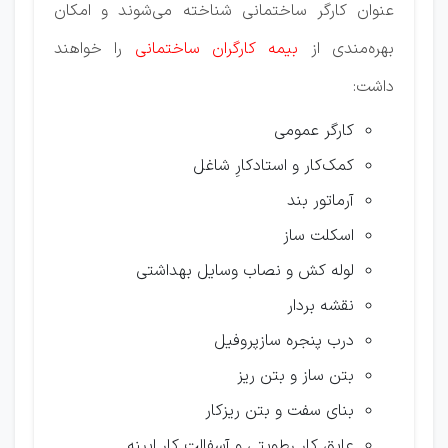
عنوان کارگر ساختمانی شناخته می‌شوند و امکان
بهره‌مندی از
بیمه کارگران ساختمانی
را خواهند
داشت:
کارگر عمومی
کمک‌کار و استادکارِ شاغل
آرماتور بند
اسکلت ساز
لوله کش و نصاب وسایل بهداشتی
نقشه بردار
درب پنجره سازپروفیل
بتن ساز و بتن ریز
بنای سفت و بتن ریزکار
عایق کار رطوبتی و آسفالت کار ابینه