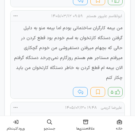
۱
ابولقاسم علیپور هستم
۰۹:۵۹ ۱۴۰۵/۰۳/۱۲
من بیمه کارگران ساختمانی بودم اما بیمه منو به دلیل
گرفتن دستگاه کارتخوان به اسم خودم بود قطع کردن در
حالی که بچهام میرفتن دستفروشی من خودم گچکاری
میرفتم مستاجر هم هستم روزگارم نمی‌چرخد دستگاه گرفتم
الان بیمه ام قطع کردن به خاطر دستگاه کارتخوان من باید
چکار کنم
۵
علیرضا کریمی
۱۹:۴۸ ۱۴۰۵/۰۲/۳۰
من بیمه کار گر ساختمانی هستم به علت مناسب نبودن
خانه
علاقه‌مندی‌ها
جستجو
ورود/ثبت‌نام
مالی چند ماه از پرداخت بیمه عقب افتادم الان بیمه من را