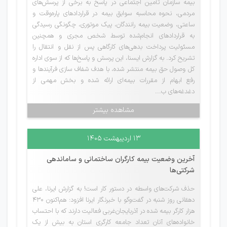
بیمه سازمان تأمین اجتماعی در پاسخ به برخی از پرسش‌های
مردمی، نحوه محاسبه سوابق بیمه در قراردادهای پاره‌وقت و
ساعتی، وضعیت بیمه رانندگان، پیک موتوری، چگونگی رسیدگی
به قراردادهای انجام‌شده توسط شخص مجری و همچنین
مسئولیت پرداخت بدهی‌های کارگاهی پس از نقل و انتقال را
تشریح کرد. به گزارش ایسنا، این پرسش و پاسخ‌ها که از سوی اداره
کل وصول حق بیمه منتشر شده، با هدف شفاف سازی فرآیندها و
رفع ابهام از مقررات بیمه‌ای ارائه شده و بخش مهمی از
دغدغه‌های ب...
مشاهده بیشتر
۱۳ اردیبهشت ۱۴۰۵
آخرین وضعیت بیمه کارگران ساختمانی و ساماندهی
شرکتی‌ها
حذف شرکت‌های واسطه در دستور کار است! به گزارش ایرنا، علی
دهقانی روز شنبه در گفت‌وگو با خبرنگار ایرنا افزود: هم‌اکنون ۴۳۰
هزار کارگر بیمه شده در آذربایجان‌غربی فعالیت دارند که با احتساب
خانواده‌های آنان تعداد جامعه کارگری استان به بیش از یک