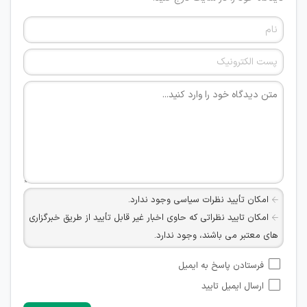
امکان تأیید نظرات سیاسی وجود ندارد.
امکان تایید نظراتی که حاوی اخبار غیر قابل تأیید از طریق خبرگزاری
های معتبر می باشند، وجود ندارد.
امکان تأیید نظراتی که حاوی اطلاعات تماس شخصی افراد و یا ID
فرستادن پاسخ به ایمیل
شبکه های مجازی ارتباطی می باشند وجود ندارد.
ارسال ایمیل تایید
امکان تأیید نظرات کاربرانی که به هر طریقی قصد مأیوس کردن