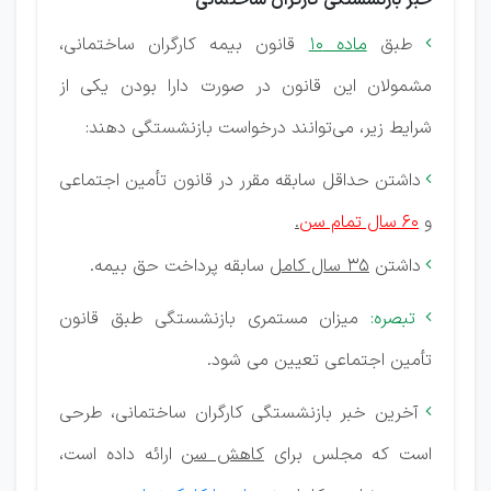
خبر بازنشستگی کارگران ساختمانی
طبق
ماده 10
قانون بیمه کارگران ساختمانی،

مشمولان این قانون در صورت دارا بودن یکی از
شرایط زیر، می‌توانند درخواست بازنشستگی دهند:
داشتن حداقل سابقه مقرر در قانون تأمین اجتماعی

و
60 سال تمام‌ سن‌
.
داشتن
35 سال كامل
سابقه پرداخت حق بیمه‌.

تبصره:
میزان مستمری بازنشستگی طبق قانون

تأمین اجتماعی تعیین می ‌شود.
آخرین خبر بازنشستگی کارگران ساختمانی، طرحی

است که مجلس برای
کاهش سن
ارائه داده است،