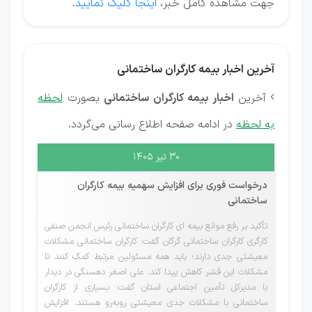
جهت مشاهده کامل خبر،
اینجا کلیک نمایید.
آخرین اخبار بیمه کارگران ساختمانی
آخرین
اخبار بیمه کارگران ساختمانی
بصورت
لحظه

به لحظه
در ادامه صفحه اطلاع رسانی می‌گردد.
۳۰ تیر ۱۴۰۵
درخواست فوری برای افزایش سهمیه بیمه کارگران
ساختمانی
تأکید بر رفع موانع بیمه ای کارگران ساختمانی رئیس انجمن صنفی
کارگری کارگران ساختمانی گرگان گفت: کارگران ساختمانی مشکلات
معیشتی جدی دارند؛ باید همه مسئولین مرتبط کمک کنند تا
مشکلات این قشر کاهش پیدا کند. علی اصغر دهسنگی در دیدار
با مدیرکل تأمین اجتماعی استان گفت: بسیاری از کارگران
ساختمانی با مشکلات جدی معیشتی روبه‌رو هستند. افزایش