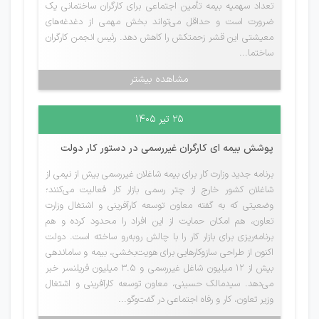
تعداد سهمیه بیمه تأمین اجتماعی برای کارگران ساختمانی یک
ضرورت است و حداقل می‌تواند بخش مهمی از دغدغه‌های
معیشتی این قشر زحمتکش را کاهش دهد. رئیس انجمن کارگران
ساختما...
مشاهده بیشتر
۲۵ تیر ۱۴۰۵
پوشش بیمه ای کارگران غیررسمی در دستور کار دولت
برنامه جدید وزارت کار برای بیمه شاغلان غیررسمی بیش از نیمی از
شاغلان کشور خارج از چتر رسمی بازار کار فعالیت می‌کنند؛
وضعیتی که به گفته معاون توسعه کارآفرینی و اشتغال وزارت
تعاون، هم امکان حمایت از این افراد را محدود کرده و هم
برنامه‌ریزی برای بازار کار را با چالش روبه‌رو ساخته است. دولت
اکنون از طراحی سازوکارهایی برای هویت‌بخشی، بیمه و ساماندهی
بیش از ۱۲ میلیون شاغل غیررسمی و ۳.۵ میلیون فریلنسر خبر
می‌دهد. سیدمالک حسینی، معاون توسعه کارآفرینی و اشتغال
وزیر تعاون، کار و رفاه اجتماعی در گفت‌وگو...