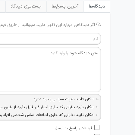
دیدگاه‌ها
آخرین پاسخ‌ها
جستجوی دیدگاه
ب
اگر دیدگاهی درباره این آگهی دارید میتوانید از طریق فرم
امکان تأیید نظرات سیاسی وجود ندارد.
امکان تایید نظراتی که حاوی اخبار غیر قابل تأیید از طریق خ
امکان تأیید نظراتی که حاوی اطلاعات تماس شخصی افراد و یا ID شبکه های مجازی ارتباطی می باشند وجود ند
امکان تأیید نظرات کاربرانی که به هر طریقی قصد مأیوس کرد
فرستادن پاسخ به ایمیل
هرگونه تحریک، تحقیر و کنایه به سایر افراد (مسئول و غیر 