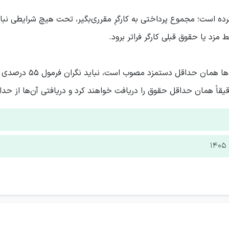
رده است؛ مجموع پرداختی به کارگرِ مقرری‌بگیر، تحت هیچ شرایطی نبای
بخش بزرگی از جامعه کار
همان حداقل حقوق را دریافت خواهند کرد و دریافتی آن‌ها از حداقلِ دستمزد سال ۰۵