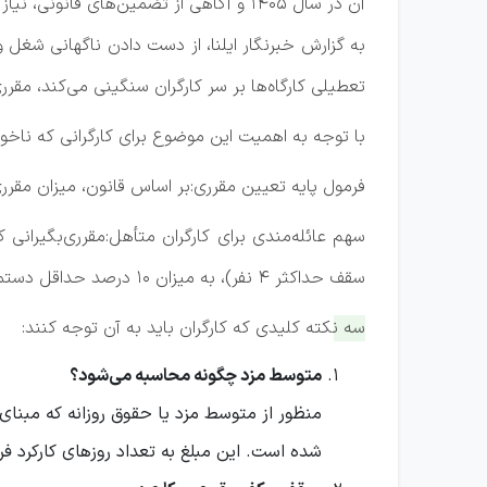
آن در سال ۱۴۰۵ و آگاهی از تضمین‌های قانونی، نیاز ضروری این روزهای جامعه کارگری است.
به گزارش خبرنگار ایلنا، از دست دادن ناگهانی شغل 
تعطیلی کارگاه‌ها بر سر کارگران سنگینی می‌کند، مق
با توجه به اهمیت این موضوع برای کارگرانی که ناخواسته از
فرمول پایه تعیین مقرری:بر اساس قانون، میزان مقرری روزانه‌ای که به کارگرِ 
سهم عائله‌مندی برای کارگران متأهل:مقرری‌بگیرانی 
سقف حداکثر ۴ نفر)، به میزان ۱۰ درصد حداقل دستمزد همان سال به مقرری فرد بیکار اضافه می‌شود.
سه نکته کلیدی که کارگران باید به آن توجه کنند:
متوسط مزد چگونه محاسبه می‌شود؟
شده است. این مبلغ به تعداد روزهای کارکرد فر