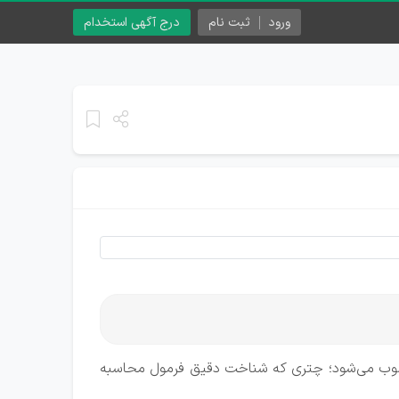
ورود
ثبت نام
درج آگهی استخدام
محسوب می‌شود؛ چتری که شناخت دقیق فرمول محاسبه