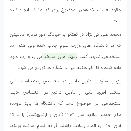
حقوق هستند که همین موضوع برای آنها مشکل ایجاد کرده
است.
محمد علی کی نژاد در گفتگو با خبرنگار مهر درباره اساتیدی
که در دانشگاه های وزارت علوم جذب شده ولی هنوز کد
استخدامی ندارند گفت:
ردیف های استخدامی به وزارت علوم
داده شده و تا آخر هفته بین دانشگاه ها توزیع می شود.
وی با اشاره به دلایل تاخیر در اختصاص ردیف استخدامی
اساتید افزود: یکی از دلایل تاخیر در اختصاص ردیف
استخدامی این موضوع است که دانشگاه ها باید پرونده
های جذب اساتید سال ۱۴۰۲ (آبان و اردیبهشت) را تا ۱۵
آبان ۱۴۰۲ به اتمام رسانده باشند اگر به اتمام رسانده بودند،