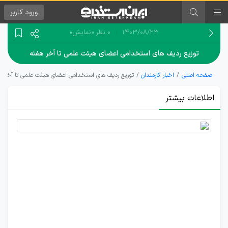
ورود
کاربر
۱۴۰۳/۰۸/۲۳
0 نظر
«نمایش»
توزیع ردیف های استخدامی اعضای هیئت علمی تا آخر هفته
صفحه اصلی
اخبار کارمندان
توزیع ردیف های استخدامی اعضای هیئت علمی تا آخر ه
اطلاعات بیشتر
وزارت
علوم
ردیف های
استخدامی
هیئت
علمی را تا