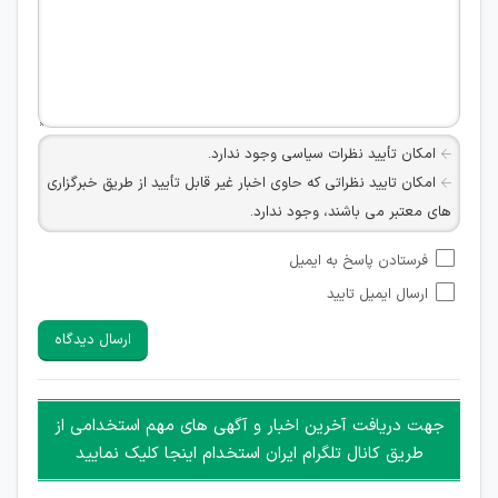
امکان تأیید نظرات سیاسی وجود ندارد.
امکان تایید نظراتی که حاوی اخبار غیر قابل تأیید از طریق خبرگزاری
های معتبر می باشند، وجود ندارد.
امکان تأیید نظراتی که حاوی اطلاعات تماس شخصی افراد و یا ID
فرستادن پاسخ به ایمیل
شبکه های مجازی ارتباطی می باشند وجود ندارد.
ارسال ایمیل تایید
امکان تأیید نظرات کاربرانی که به هر طریقی قصد مأیوس کردن
سایرین را دارند وجود ندارد.
ارسال دیدگاه
هرگونه تحریک، تحقیر و کنایه به سایر افراد (مسئول و غیر مسئول)
غیر مجاز می باشد.
امکان هماهنگی برای هرگونه ملاقات حضوری چه به صورت دسته
جهت دریافت آخرین اخبار و آگهی های مهم استخدامی از
جمعی و چه فردی توسط کاربران سایت وجود ندارد.
طریق کانال تلگرام ایران استخدام اینجا کلیک نمایید