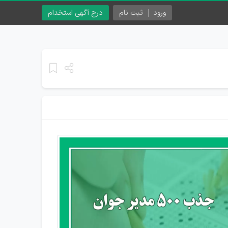
ورود
ثبت نام
درج آگهی استخدام