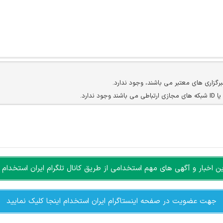
برگزاری های معتبر می باشند، وجود ندارد.
ارد.
ن سایرین را دارند وجود ندارد.
مسئول) غیر مجاز می باشد.
سته جمعی و چه فردی توسط کاربران سایت وجود ندارد.
اخبار و آگهی های مهم استخدامی از طریق کانال تلگرام ایران استخدام ا
جهت عضویت در صفحه اینستاگرام ایران استخدام اینجا کلیک نمایید