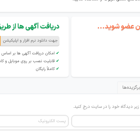
گان عضو شوید...
دریافت آگهی ها از طریق 
جهت دانلود نرم افزار و اپلیکیشن
✔
امکان دریافت آگهی ها بر اساس 
✔
قابلیت نصب بر روی موبایل و کام
✔
کاملاً رایگان
رگزیده‌ها
 زیر دیدگاه خود را در سایت درج کنید.