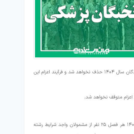
افشین با تأکید بر حفظ ظرفیت‌های تعیین‌شده برای نخبگان وظیفه اظهار کرد: مطابق توافق انجام شده، سهمیه معرفی‌شدگان سال ۱۴۰۴ حذف نخواهد شد و فرآیند اعزام این
معاون علمی رئیس‌جمهور با تشریح سازوکار جدید اعزام نخبگان پزشکی گفت: بر اساس برنامه‌ریزی انجام‌شده، در سال ۱۴۰۵ هر فصل ۲۵ نفر از مشمولان واجد شرایط رشته