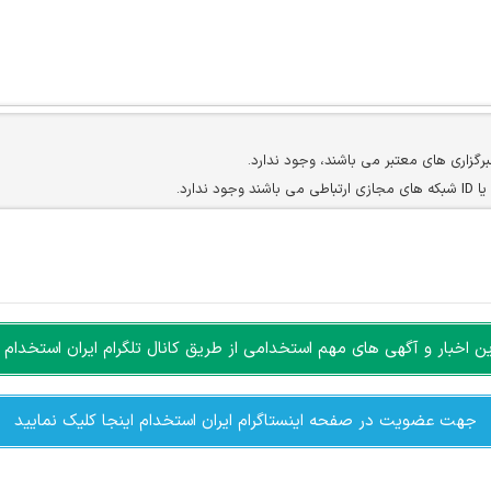
برگزاری های معتبر می باشند، وجود ندارد.
ارد.
ن سایرین را دارند وجود ندارد.
مسئول) غیر مجاز می باشد.
سته جمعی و چه فردی توسط کاربران سایت وجود ندارد.
اخبار و آگهی های مهم استخدامی از طریق کانال تلگرام ایران استخدام ا
جهت عضویت در صفحه اینستاگرام ایران استخدام اینجا کلیک نمایید