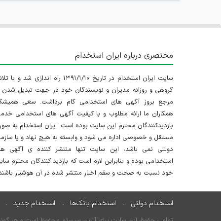
مختصری درباره ایران استخدام
سایت ایران استخدام در تاریخ ۱۳۹۱/۱/۱۰ راه اندازی شد و با
گروهی و روزانه مدیران و نویسندگان خود در جهت تبدیل شدن ب
مرجع بروز آگهی های استخدامی گام برداشت. سعی همیشگ
همکاران ما ارائه مطلوب و با کیفیت آگهی های استخدامی خدم
بازدیدکنندگان محترم این سایت بوده است. ایران استخدام به صو
مستقل و خصوصی اداره می شود و وابسته به هیچ نهاد و یا سازم
دولتی نمی باشد، این سایت تنها منتشر کننده ی آگهی ها
استخدامی بوده و بنابراین لازم است که بازدید کنندگان محترم سا
خود نسبت به صحت و سقم اخبار منتشر شده در آن هوشیار باشند.
استخدام دولتی
استخدام بانک‌ها
استخدام جدید
تمامی حقوق این سایت برای آلتین سیستم محفوظ است و هر گونه سو