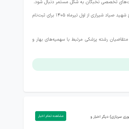
فیت‌های تخصصی نخبگان به شکل مستمر دنبال شود.
وی همچنین از آغاز مرحله جدید ثبت‌نام نخبگان وظیفه خبر داد و گفت: در سال ۱۴۰۵، سامانه بنیاد ملی نخبگان برای طرح شهید صیاد شیرازی از اول تیرماه ۱۴۰۵ برای ثبت‌نام
رنشان کرد: سهمیه بهار همچنان به قوت خود باقی است و در تابستان امسال، در مجموع ۵۰ نفر از متقاضیان رشته پزشکی مرتبط با سهمیه‌های بهار و
مشاهده تمام اخبار
ری سربازی) دیگر اخبار و