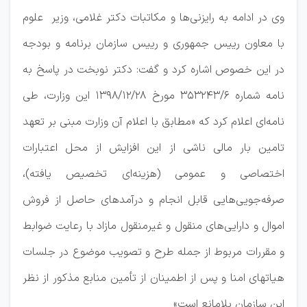
وی در ادامه به رایزنی‌ها و مکاتبات دکتر غلامی، وزیر علوم
با معاون رییس جمهوری و رییس سازمان برنامه و بودجه
در این خصوص اشاره کرد و گفت: دکتر نوبخت در پاسخ به
نامه شماره ۳۵۳۲۴۳/۶ مورخ ۲۸/‏۱۲/‏۱۳۹۸‬ این وزارت، طی
نامه‌ای اعلام کرد که «مطابق با اعلام آن وزارت مبنی بر تعهد
تامین بار مالی ناشی از این افزایش از محل اعتبارات
اختصاصی و عمومی (هزینه‌ای تخصیص یافته)،
صرفه‌جویی‌هایی قابل انجام و درآمدهای حاصل از فروش
اموال و دارایی‌های منقول و غیرمنقول مازاد با رعایت ضوابط
و مقررات مربوط از جمله طرح و تصویب موضوع در جلسات
هیاتهای امنا و پس از اطمینان از تأمین منابع مذکور از نظر
این سازمان بلامانع است»