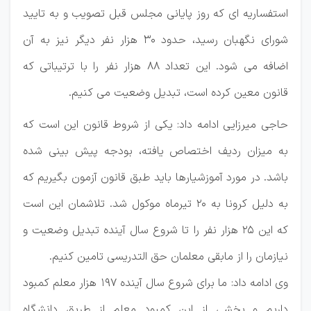
استفساریه ای که روز پایانی مجلس قبل تصویب و به تایید
شورای نگهبان رسید، حدود ۳۰ هزار نفر دیگر نیز به آن
اضافه می شود. این تعداد ۸۸ هزار نفر را با ترتیباتی که
قانون معین کرده است، تبدیل وضعیت می کنیم.
حاجی میرزایی ادامه داد:‌ یکی از شروط قانون این است که
به میزان ردیف اختصاص یافته، بودجه پیش بینی شده
باشد. در مورد آموزشیارها باید طبق قانون آزمون بگیریم که
به دلیل کرونا به ۲۰ تیرماه موکول شد. تلاشمان این است
که این ۲۵ هزار نفر را تا شروع سال آینده تبدیل وضعیت و
نیازمان را از مابقی معلمان حق التدریسی تامین کنیم.
وی ادامه داد: ما برای شروع سال آینده ۱۹۷ هزار معلم کمبود
داریم و بخشی از این کمبود معلم از طریق دانشگاه