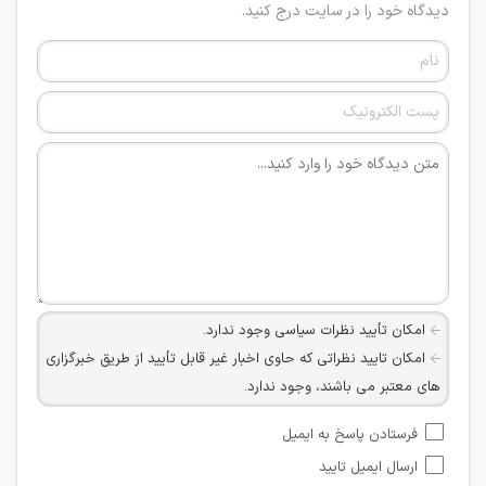
دیدگاه خود را در سایت درج کنید.
امکان تأیید نظرات سیاسی وجود ندارد.
امکان تایید نظراتی که حاوی اخبار غیر قابل تأیید از طریق خبرگزاری
های معتبر می باشند، وجود ندارد.
امکان تأیید نظراتی که حاوی اطلاعات تماس شخصی افراد و یا ID
فرستادن پاسخ به ایمیل
شبکه های مجازی ارتباطی می باشند وجود ندارد.
ارسال ایمیل تایید
امکان تأیید نظرات کاربرانی که به هر طریقی قصد مأیوس کردن