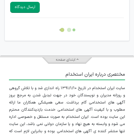
سایرین را دارند وجود ندارد.
ارسال دیدگاه
هرگونه تحریک، تحقیر و کنایه به سایر افراد (مسئول و غیر مسئول)
غیر مجاز می باشد.
امکان هماهنگی برای هرگونه ملاقات حضوری چه به صورت دسته
جمعی و چه فردی توسط کاربران سایت وجود ندارد.
ابتدای صفحه
مختصری درباره ایران استخدام
سایت ایران استخدام در تاریخ ۱۳۹۱/۱/۱۰ راه اندازی شد و با تلاش گروهی
و روزانه مدیران و نویسندگان خود در جهت تبدیل شدن به مرجع بروز
آگهی های استخدامی گام برداشت. سعی همیشگی همکاران ما ارائه
مطلوب و با کیفیت آگهی های استخدامی خدمت بازدیدکنندگان محترم
این سایت بوده است. ایران استخدام به صورت مستقل و خصوصی اداره
می شود و وابسته به هیچ نهاد و یا سازمان دولتی نمی باشد، این سایت
تنها منتشر کننده ی آگهی های استخدامی بوده و بنابراین لازم است که