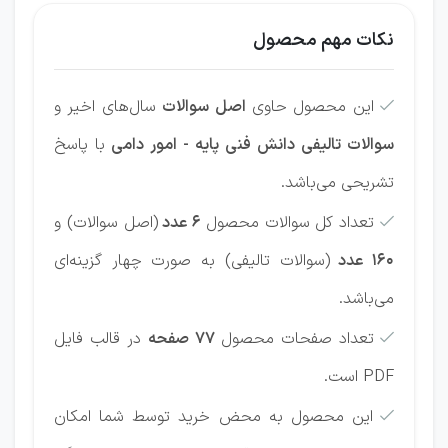
نکات مهم محصول
این محصول حاوی
اصل سوالات
سال‌های اخیر و

سوالات تالیفی دانش فنی پایه - امور دامی
با پاسخ
تشریحی می‌باشد.
تعداد کل سوالات محصول
6 عدد
(اصل سوالات) و

160 عدد
(سوالات تالیفی) به صورت چهار گزینه‌ای
می‌باشد.
تعداد صفحات محصول
77 صفحه
در قالب فایل

PDF است.
این محصول به محض خرید توسط شما امکان
