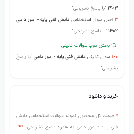
1403
"با پاسخ تشریحی"
3
اصل سوال استخدامی
دانش فنی پایه - امور دامی
1402
"با پاسخ تشریحی"
بخش دوم: سوالات تالیفی

160
سوال تالیفی
دانش فنی پایه - امور دامی
"با پاسخ
تشریحی"
خرید و دانلود
*
قیمت کل محصول نمونه سوالات استخدامی دانش
فنی پایه - امور دامی به همراه پاسخ تشریحی،
149