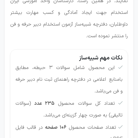
نمایند. در همین راستا، کارشناسان واحد آموزشی ایران
استخدام جهت ایجاد آمادگی و کسب مهارت بیشتر
داوطلبان، دفترچه شبیه‌ساز آزمون استخدام دبیر حرفه و فن
را منتشر نموده است.
نکات مهم شبیه‌ساز
این محصول شامل سوالات 3 حیطه،‌ مطابق

بامنابع اعلامی در دفترچه راهنمای ثبت نام دبیر حرفه
و فن می‌باشد.
تعداد کل سوالات محصول
235 عدد
(سوالات

تالیفی) به صورت چهار گزینه‌ای می‌باشد.
تعداد صفحات محصول
106 صفحه
در قالب فایل
