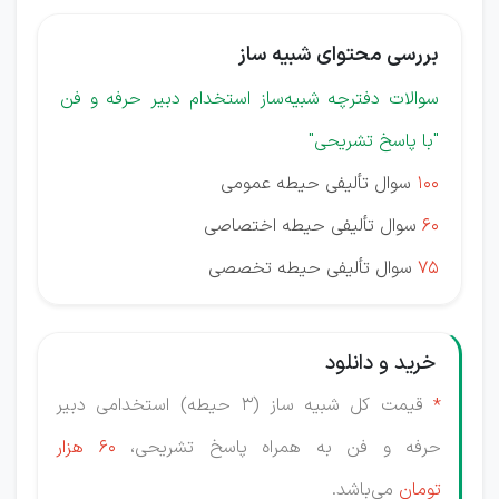
بررسی محتوای شبیه ساز
سوالات دفترچه شبیه‌ساز استخدام دبیر حرفه و فن
"با پاسخ تشریحی"
100
سوال تألیفی حیطه عمومی
60
سوال تألیفی حیطه اختصاصی
75
سوال تألیفی حیطه تخصصی
خرید و دانلود
*
قیمت کل
شبیه ساز (3 حیطه) استخدامی دبیر
حرفه و فن به همراه پاسخ تشریحی،
60 هزار
تومان
می‌باشد.