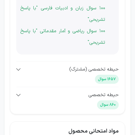
100 سوال زبان و ادبیات فارسی "با پاسخ
تشریحی"
100 سوال ریاضی و آمار مقدماتی "با پاسخ
تشریحی"
حیطه تخصصی (مشترک)
1657 سوال
حیطه تخصصی
860 سوال
مواد امتحانی محصول