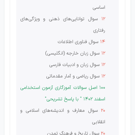
اساسی
12
سوال توانایی‌های ذهنی و ویژگی‌های
رفتاری
14
سوال فناوری اطلاعات
12
سوال زبان خارجه (انگلیسی)
12
سوال زبان و ادبیات فارسی
12
سوال ریاضی و آمار مقدماتی
100 اصل سوالات آموزگاری آزمون استخدامی
اسفند 1402 " با پاسخ تشریحی"
20
سوال معارف و اندیشه‌های اسلامی و
انقلابی
20
سوال تاریخ و فرهنگ تمدن