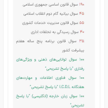
190
سوال قانون اساسی جمهوری اسلامی
45
سوال بیانیه گام دوم انقلاب اسلامی
55
سوال قانون مدیریت خدمات کشوری
40
سوال رسیدگی به تخلفات اداری
35
سوال قانون برنامه پنج ساله هفتم
پیشرفت کشور
100 سوال توانایی‌های ذهنی و ویژگی‌های
رفتاری "با پاسخ تشریحی"
100 سوال فناوری اطلاعات و مهارت‌های
هفتگانه I.C.D.L "با پاسخ تشریحی"
100 سوال زبان خارجه (انگلیسی) "با پاسخ
تشریحی"