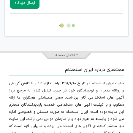
ارسال دیدگاه
هرگونه تحریک، تحقیر و کنایه به سایر افراد (مسئول و غیر مسئول)
غیر مجاز می باشد.
امکان هماهنگی برای هرگونه ملاقات حضوری چه به صورت دسته
جمعی و چه فردی توسط کاربران سایت وجود ندارد.
ابتدای صفحه
مختصری درباره ایران استخدام
سایت ایران استخدام در تاریخ ۱۳۹۱/۱/۱۰ راه اندازی شد و با تلاش گروهی
و روزانه مدیران و نویسندگان خود در جهت تبدیل شدن به مرجع بروز
آگهی های استخدامی گام برداشت. سعی همیشگی همکاران ما ارائه
مطلوب و با کیفیت آگهی های استخدامی خدمت بازدیدکنندگان محترم
این سایت بوده است. ایران استخدام به صورت مستقل و خصوصی اداره
می شود و وابسته به هیچ نهاد و یا سازمان دولتی نمی باشد، این سایت
تنها منتشر کننده ی آگهی های استخدامی بوده و بنابراین لازم است که