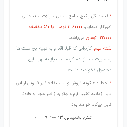
*
قیمت کل پکیج جامع طلایی سوالات استخدامی
آموزگار ابتدایی،
1360000 تومان
با 10% تخفیف
1220000 تومان
می‌باشد.
نکته مهم:
کاربرانی که قبلا اقدام به تهیه این بسته‌ها
به صورت جدا از هم کرده اند، نیاز به تهیه این
محصول نخواهند داشت.
*
اخطار: هرگونه فروش و یا استفاده غیر قانونی از این
فایل (مانند تغییر آرم و لوگو و..) غیر مجاز و قانونا
قابل پیگرد خواهد بود.
تلفن پشتیبانی: 91300113 – 021