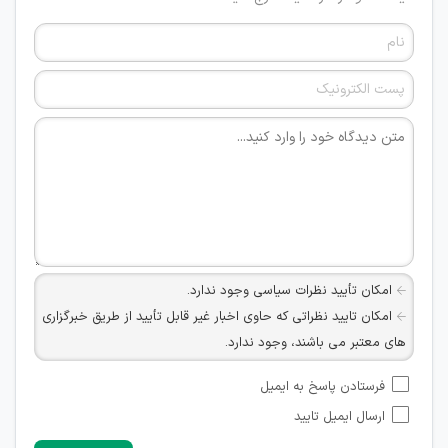
امکان تأیید نظرات سیاسی وجود ندارد.
امکان تایید نظراتی که حاوی اخبار غیر قابل تأیید از طریق خبرگزاری
های معتبر می باشند، وجود ندارد.
امکان تأیید نظراتی که حاوی اطلاعات تماس شخصی افراد و یا ID
فرستادن پاسخ به ایمیل
شبکه های مجازی ارتباطی می باشند وجود ندارد.
ارسال ایمیل تایید
امکان تأیید نظرات کاربرانی که به هر طریقی قصد مأیوس کردن
سایرین را دارند وجود ندارد.