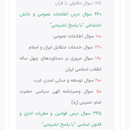
175 سوال دقایقی با قرآن
660 سوال درس اطلاعات عمومی و دانش
اجتماعی "با پاسخ تشریحی"
100
سوال اطلاعات عمومی
130
سوال خدمات متقابل ایران و اسلام
180
سوال مروری بر دستاوردهای چهل ساله
انقلاب اسلامی ایران
200
سوال توسعه و مبانی تمدن غرب
50
سوال وصیتنامه الهی سیاسی حضرت
امام خمینی (ره)
365 سوال درس قوانین و مقررات اداری و
قانون اساسی "با پاسخ تشریحی"