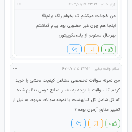
زری خانم
۲۳:۱۹ ۱۴۰۳/۰۱/۱۷
من خجالت میکشم ک بخوام زنگ بزنم🙈
اینجا هم چون غیر حضوری بود پیام گذاشتم
بهرحال ممنونم از پاسخگوییتون
۰
سلام وقت بخیر
۲۳:۲۱ ۱۴۰۳/۰۱/۱۵
من نمونه سوالات تخصصی مشاغل کیفیت بخشی را خرید
کردم آیا سوالات با توجه به تغییر منابع درسی تنظیم شده
که کل شامل کل کتابهاست یا نمونه سوالات مربوط به قبل از
تغییر منابع آزمون بوده ؟
۰