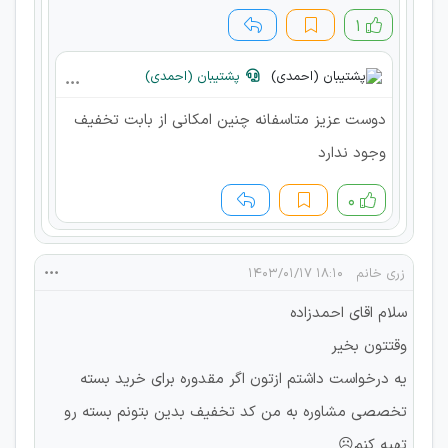
۱
پشتیبان (احمدی)
دوست عزیز متاسفانه چنین امکانی از بابت تخفیف
وجود ندارد
۰
زری خانم
۱۸:۱۰ ۱۴۰۳/۰۱/۱۷
سلام اقای احمدزاده
وقتتون بخیر
یه درخواست داشتم ازتون اگر مقدوره برای خرید بسته
تخصصی مشاوره به من کد تخفیف بدین بتونم بسته رو
تهیه کنم☹️