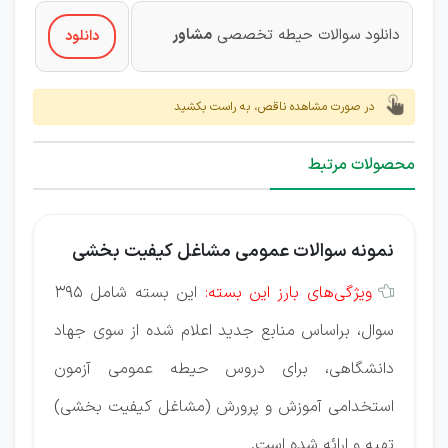
دانلود سوالات حیطه تخصصی
مشاور
دانلود
در صورت مشاهده ناقص، به راست بکشید
محصولات مرتبط
نمونه سوالات عمومی مشاغل کیفیت بخشی
ویژگی‌های بارز این بسته:
این بسته شامل 395

سوال، براساس منابع جدید اعلام شده از سوی جهاد
دانشگاهی، برای دروس حیطه عمومی آزمون
استخدامی آموزش و پرورش (مشاغل کیفیت بخشی)
تهیه و ارائه شده است.