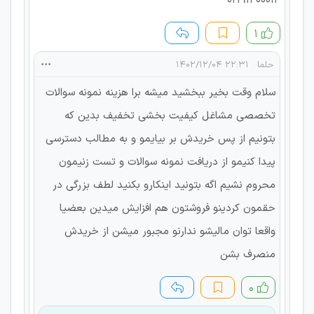
02191300013
۱
حلما
۲۲:۳۱ ۱۴۰۲/۱۲/۰۴
سلام وقت بخیر ببخشید میشه برا هزینه نمونه سوالات
تخصصی مشاغل کیفیت بخشی تخفیف بدین که
بتونیم از پس خریدش بر بیایمو و به مطالب دسترسی
پیدا کنیمو از دریافت نمونه سوالات و تست زنیمون
محروم نشیم اگه بتونید اینکارو بکنید لطف بزرگی در
حقمون کردینو فروشتون هم افزایش میدین بعضیا
واقعا توان مالیشو ندارنو مجبور میشن از خریدش
منصرف بشن
۰