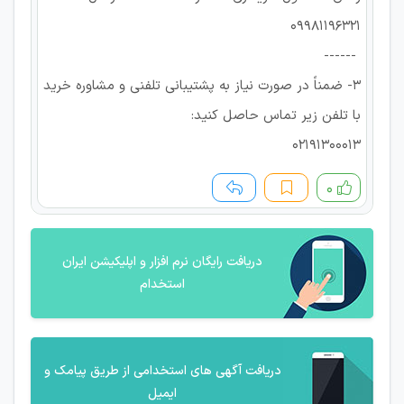
09981196321
------
3- ضمناً در صورت نیاز به پشتیبانی تلفنی و مشاوره خرید
با تلفن زیر تماس حاصل کنید:
02191300013
۰
دریافت رایگان نرم افزار و اپلیکیشن ایران
استخدام
دریافت آگهی های استخدامی از طریق پیامک و
ایمیل