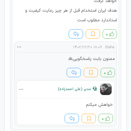
خواهد گرفت.
هدف ایران استخدام قبل از هر چیز رعایت کیفیت و
استاندارد مطلوب است
۰
۱۸:۰۹ ۱۴۰۲/۱۲/۲۰
Elahe
ممنون بابت پاسخگویی🙏
۰
مدیر (علی احمدزاده)
خواهش میکنم
۰