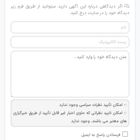
اگر دیدگاهی درباره این آگهی دارید میتوانید از طریق فرم زیر
دیدگاه خود را در سایت درج کنید.
امکان تأیید نظرات سیاسی وجود ندارد.
امکان تایید نظراتی که حاوی اخبار غیر قابل تأیید از طریق خبرگزاری
های معتبر می باشند، وجود ندارد.
امکان تأیید نظراتی که حاوی اطلاعات تماس شخصی افراد و یا ID
فرستادن پاسخ به ایمیل
شبکه های مجازی ارتباطی می باشند وجود ندارد.