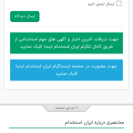
ارسال ایمیل تایید
امکان تأیید نظرات کاربرانی که به هر طریقی قصد مأیوس کردن
سایرین را دارند وجود ندارد.
ارسال دیدگاه
هرگونه تحریک، تحقیر و کنایه به سایر افراد (مسئول و غیر مسئول)
غیر مجاز می باشد.
امکان هماهنگی برای هرگونه ملاقات حضوری چه به صورت دسته
جهت دریافت آخرین اخبار و آگهی های مهم استخدامی از
جمعی و چه فردی توسط کاربران سایت وجود ندارد.
طریق کانال تلگرام ایران استخدام اینجا کلیک نمایید
جهت عضویت در صفحه اینستاگرام ایران استخدام اینجا
کلیک نمایید
ابتدای صفحه
مختصری درباره ایران استخدام