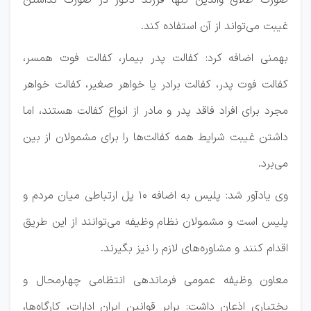
صورت طلاق والدین تنها فرزند ذکور در صورت نداشتن
غیبت می‌تواند از آن استفاده کند.
بهمنی اضافه کرد: کفالت پدر بیمار، کفالت فوت همسر،
کفالت فوت پدر، کفالت برادر یا خواهر صغیر، کفالت خواهر
مجرد برای افراد فاقد پدر و مادر از انواع کفالت هستند، اما
داشتن غیبت شرایط همه کفالت‌ها را برای مشمولان از بین
می‌برد.
وی یادآور شد: پلیس به اضافه ۱۰ پل ارتباطی میان مردم و
پلیس است و مشمولان نظام وظیفه می‌توانند از این طریق
اقدام کنند و مشاوره‌های لازم را نیز بگیرند.
معاون وظیفه عمومی فرماندهی انتظامی چهارمحال و
بختیاری اذعان داشت: برابر قوانین ایران ادارات، کارگاه‌ها،