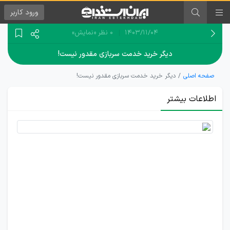
ورود
کاربر
۱۴۰۳/۱۱/۰۴
0 نظر
«نمایش»
دیگر خرید خدمت سربازی مقدور نیست!
صفحه اصلی
دیگر خرید خدمت سربازی مقدور نیست!
اطلاعات بیشتر
میزان
جریمه
بکارگیری
افراد
دارای
غیبت