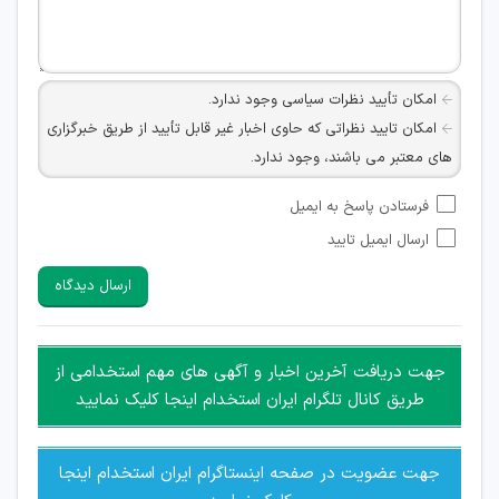
امکان تأیید نظرات سیاسی وجود ندارد.
امکان تایید نظراتی که حاوی اخبار غیر قابل تأیید از طریق خبرگزاری
های معتبر می باشند، وجود ندارد.
امکان تأیید نظراتی که حاوی اطلاعات تماس شخصی افراد و یا ID
فرستادن پاسخ به ایمیل
شبکه های مجازی ارتباطی می باشند وجود ندارد.
ارسال ایمیل تایید
امکان تأیید نظرات کاربرانی که به هر طریقی قصد مأیوس کردن
سایرین را دارند وجود ندارد.
ارسال دیدگاه
هرگونه تحریک، تحقیر و کنایه به سایر افراد (مسئول و غیر مسئول)
غیر مجاز می باشد.
امکان هماهنگی برای هرگونه ملاقات حضوری چه به صورت دسته
جهت دریافت آخرین اخبار و آگهی های مهم استخدامی از
جمعی و چه فردی توسط کاربران سایت وجود ندارد.
طریق کانال تلگرام ایران استخدام اینجا کلیک نمایید
جهت عضویت در صفحه اینستاگرام ایران استخدام اینجا