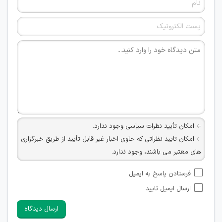
امکان تأیید نظرات سیاسی وجود ندارد.
امکان تایید نظراتی که حاوی اخبار غیر قابل تأیید از طریق خبرگزاری
های معتبر می باشند، وجود ندارد.
امکان تأیید نظراتی که حاوی اطلاعات تماس شخصی افراد و یا ID
فرستادن پاسخ به ایمیل
شبکه های مجازی ارتباطی می باشند وجود ندارد.
ارسال ایمیل تایید
امکان تأیید نظرات کاربرانی که به هر طریقی قصد مأیوس کردن
سایرین را دارند وجود ندارد.
ارسال دیدگاه
هرگونه تحریک، تحقیر و کنایه به سایر افراد (مسئول و غیر مسئول)