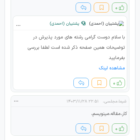
۰
پشتیبان (احمدی)
با سلام دوست گرامی رشته های مورد پذیرش در
توضیحات همین صفحه ذکر شده است لطفا بررسی
بفرمایید
مشاهده لینک
۰
شیما،مجلسی،
۲۲:۵۱ ۱۴۰۳/۱۱/۲۸
کار،مقاله،مینویسم،
۰