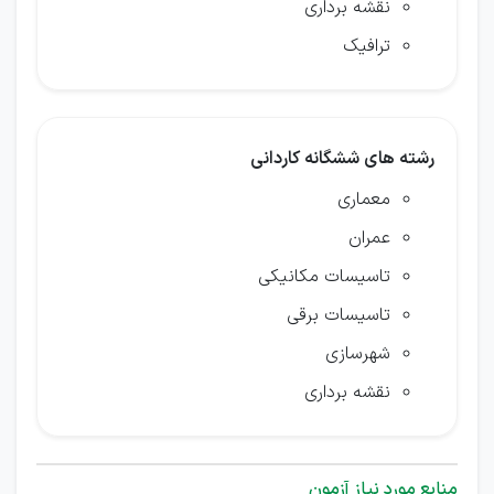
نقشه برداری
ترافيك
رشته های ششگانه کاردانی
معماری
عمران
تاسيسات مكانيكی
تاسيسات برقی
شهرسازی
نقشه برداری
منابع مورد نیاز آزمون