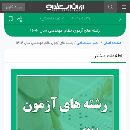
ورود
کاربر
۱۴۰۴/۰۶/۲۹
7 نظر
«نمایش»
رشته های آزمون نظام مهندسی سال ۱۴۰۴
صفحه اصلی
اخبار استخدامی
رشته های آزمون نظام مهندسی سال ۱۴۰۴
اطلاعات بیشتر
اعلام
رشته
های
مورد
نیاز
آزمون