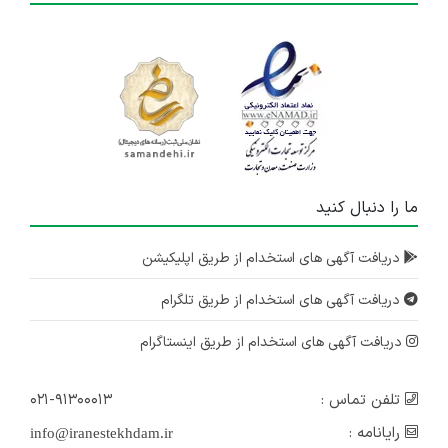
ما را دنبال کنید
دریافت آگهی های استخدام از طریق اپلیکیشن
دریافت آگهی های استخدام از طریق تلگرام
دریافت آگهی های استخدام از طریق اینستاگرام
تلفن تماس :
۰۲۱-۹۱۳۰۰۰۱۳
رایانامه :
info@iranestekhdam.ir