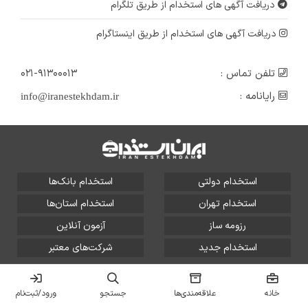
دریافت آگهی های استخدام از طریق تلگرام
دریافت آگهی های استخدام از طریق اینستاگرام
تلفن تماس :
۰۲۱-۹۱۳۰۰۰۱۳
رایانامه :
info@iranestekhdam.ir
استخدام دولتی
استخدام بانک‌ها
استخدام تهران
استخدام استان‌ها
رزومه ساز
آزمون آنلاین
استخدام جدید
شرکت‌های معتبر
تمامی حقوق این سایت برای آلتین سیستم محفوظ است و هر
گونه سوءاستفاده از آن پیگرد قانونی دارد.
خانه
علاقه‌مندی‌ها
جستجو
ورود/ثبت‌نام