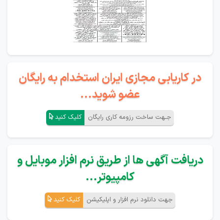
در کاریابی مجازی ایران استخدام به رایگان
عضو شوید...
جـهت ساخت رزومه کاری رایگان
کلیک کنید
دریافت آگهی ها از طریق نرم افزار موبایل و
کامپیوتر...
جهت دانلود نرم افزار و اپلیکیشن
کلیک کنید